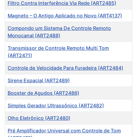
Título
Filtro Contra Interferência Via Rede (ART2485)
Magneto – O Antigo Aplicado no Novo (ART4137)
Compondo um Sistema De Controle Remoto
Monocanal (ART2488)
Transmissor de Controle Remoto Multi Tom
(ART2471)
Controle de Velocidade Para Furadeira (ART2484)
Sirene Espacial (ART2489)
Booster de Agudos (ART2486)
Simples Gerador Ultrassônico (ART2482)
Olho Eletrônico (ART2480)
Pré Amplificador Universal com Controle de Tom