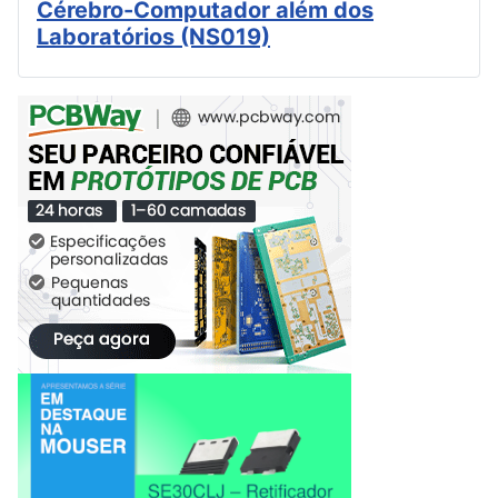
Cérebro-Computador além dos
Laboratórios (NS019)