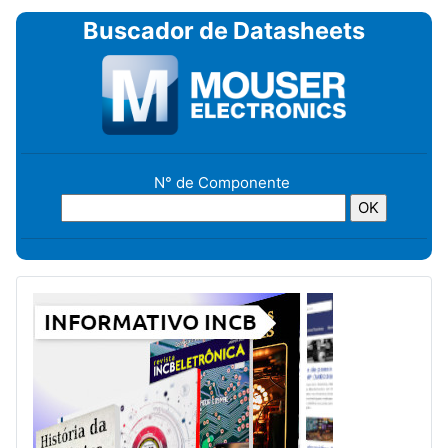
Buscador de Datasheets
N° de Componente