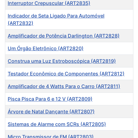
Título
Interruptor Crepuscular (ART2835)
Indicador de Seta Ligado Para Automóvel
(ART2832)
Amplificador de Potência Darlington (ART2828)
Um Órgão Eletrônico (ART2820)
Construa uma Luz Estroboscópica (ART2819)
Testador Econômico de Componentes (ART2812)
Amplificador de 4 Watts Para o Carro (ART2811)
Pisca Pisca Para 6 e 12 V (ART2809)
Árvore de Natal Dançante (ART2807)
Sistemas de Alarme com SCRs (ART2805)
Micro Transmissor de FM (ART2803)