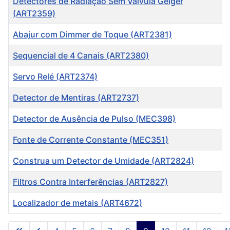
Detectores de Radiação Sem Válvula Geiger
(ART2359)
Abajur com Dimmer de Toque (ART2381)
Sequencial de 4 Canais (ART2380)
Servo Relé (ART2374)
Detector de Mentiras (ART2737)
Detector de Ausência de Pulso (MEC398)
Fonte de Corrente Constante (MEC351)
Construa um Detector de Umidade (ART2824)
Filtros Contra Interferências (ART2827)
Localizador de metais (ART4672)
Artigos