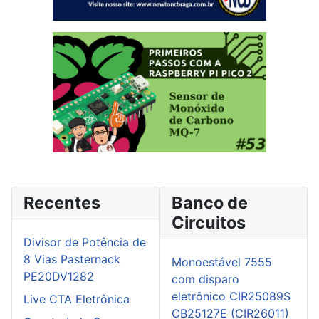
Recentes
Banco de
Circuitos
Divisor de Potência de
8 Vias Pasternack
Monoestável 7555
PE20DV1282
com disparo
eletrônico CIR25089S
Live CTA Eletrônica
CB25127E (CIR26011)