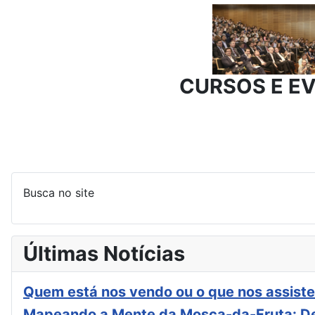
CURSOS E E
Busca no site
Últimas Notícias
Quem está nos vendo ou o que nos assiste
Mapeando a Mente da Mosca-da-Fruta: De