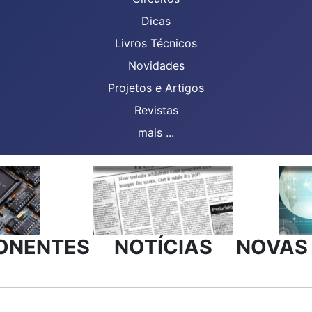
Dicas
Livros Técnicos
Novidades
Projetos e Artigos
Revistas
mais ...
ONENTES
NOTÍCIAS
NOVAS