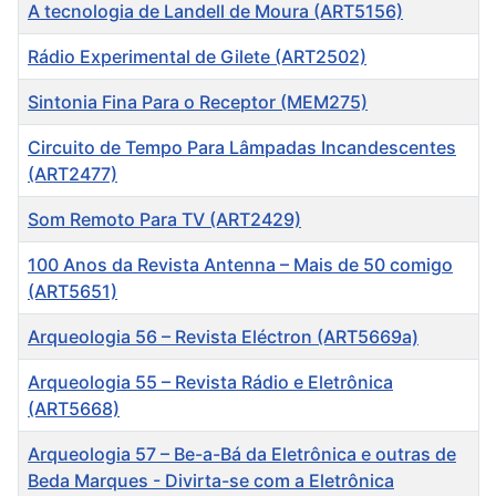
Título
A tecnologia de Landell de Moura (ART5156)
Rádio Experimental de Gilete (ART2502)
Sintonia Fina Para o Receptor (MEM275)
Circuito de Tempo Para Lâmpadas Incandescentes
(ART2477)
Som Remoto Para TV (ART2429)
100 Anos da Revista Antenna – Mais de 50 comigo
(ART5651)
Arqueologia 56 – Revista Eléctron (ART5669a)
Arqueologia 55 – Revista Rádio e Eletrônica
(ART5668)
Arqueologia 57 – Be-a-Bá da Eletrônica e outras de
Beda Marques - Divirta-se com a Eletrônica