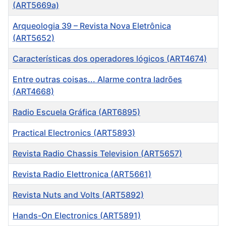
(ART5669a)
Arqueologia 39 – Revista Nova Eletrônica
(ART5652)
Características dos operadores lógicos (ART4674)
Entre outras coisas... Alarme contra ladrões
(ART4668)
Radio Escuela Gráfica (ART6895)
Practical Electronics (ART5893)
Revista Radio Chassis Television (ART5657)
Revista Radio Elettronica (ART5661)
Revista Nuts and Volts (ART5892)
Hands-On Electronics ( ART5891)