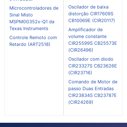
Oscilador de baixa
Microcontroladores de
distorção CIR17609S
Sinal Misto
CB10069E (CIR20117)
MSPM0G352x-Q1 da
Texas Instruments
Amplificador de
volume constante
Controle Remoto com
CIR25599S CB25573E
Retardo (ART2518)
(CIR26496)
Oscilador com diodo
CIR23327S CB23626E
(CIR23716)
Comando de Motor de
passo Duas Entradas
CIR23834S CB23787E
(CIR24269)