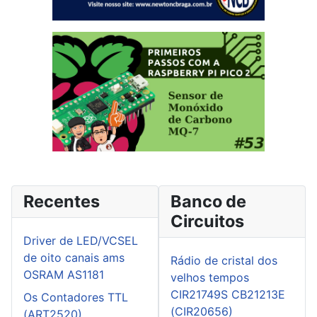
Recentes
Banco de
Circuitos
Driver de LED/VCSEL
de oito canais ams
Rádio de cristal dos
OSRAM AS1181
velhos tempos
CIR21749S CB21213E
Os Contadores TTL
(CIR20656)
(ART2520)