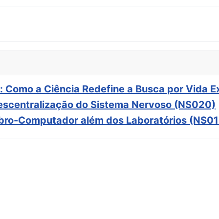
: Como a Ciência Redefine a Busca por Vida E
scentralização do Sistema Nervoso (NS020)
ebro-Computador além dos Laboratórios (NS01