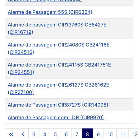
Alarme de Passagem 555 (CIR6354)
Alarme de passagem CIR13760S CB6427E
(CIR16719)
Alarme de passagem CIR24080S CB24116E
(CIR24516)
Alarme de passagem CIR24115S CB241751E
(CIR24551)
Alarme de passagem CIR26127S CB26162E
(CIR27100)
Alarme de Passagem CIR8727S (CIR14098)
Alarme de Passagem com LDR (CIR9970)
Artigos
3
4
5
6
7
8
9
10
11
12
Página 8 de 253