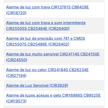
Alarme de luz com trava CIR13761S CB6428E
(CIR16720)
Alarme de luz com trava e som intermitente
CIR25505S CB25484E (CIR26400)
Alarme de luz de precisão com 741 e CMOS
CIR25507S CB25486E (CIR26402)
Alarme de luz muito sensível CIR24114S CB24150E
(CIR24550)
Alarme de luz ou calor CIR24184S CB26234E
(CIR27194)
Alarme de Luz Sensível (CIR3829)
Alarme de luzes acesas e gelo CIR16986S CB9525E
(CIR19573)