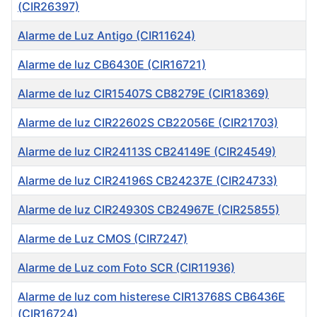
(CIR26397)
Alarme de Luz Antigo (CIR11624)
Alarme de luz CB6430E (CIR16721)
Alarme de luz CIR15407S CB8279E (CIR18369)
Alarme de luz CIR22602S CB22056E (CIR21703)
Alarme de luz CIR24113S CB24149E (CIR24549)
Alarme de luz CIR24196S CB24237E (CIR24733)
Alarme de luz CIR24930S CB24967E (CIR25855)
Alarme de Luz CMOS (CIR7247)
Alarme de Luz com Foto SCR (CIR11936)
Alarme de luz com histerese CIR13768S CB6436E
(CIR16724)