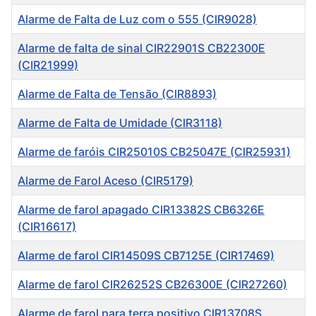
Alarme de Falta de Luz com o 555 (CIR9028)
Alarme de falta de sinal CIR22901S CB22300E
(CIR21999)
Alarme de Falta de Tensão (CIR8893)
Alarme de Falta de Umidade (CIR3118)
Alarme de faróis CIR25010S CB25047E (CIR25931)
Alarme de Farol Aceso (CIR5179)
Alarme de farol apagado CIR13382S CB6326E
(CIR16617)
Alarme de farol CIR14509S CB7125E (CIR17469)
Alarme de farol CIR26252S CB26300E (CIR27260)
Alarme de farol para terra positivo CIR13708S