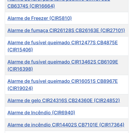
CB6374S (CIR16664)
Alarme de Freezer (CIR5810)
Alarme de fumaça CIR26128S CB26163E (CIR27101)
Alarme de fusível queimado CIR12477S CB4875E
(CIR15406)
Alarme de fusível queimado CIR13462S CB6109E
(CIR16398)
Alarme de fusível queimado CIR16051S CB8967E
(CIR19024)
Alarme de gelo CIR24316S CB24360E (CIR24852)
Alarme de Incêndio (CIR6940)
Alarme de incêndio CIR14402S CB7101E (CIR17364)