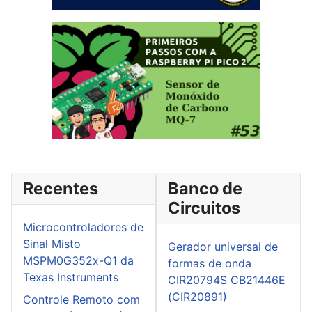
Recentes
Banco de
Circuitos
Microcontroladores de
Sinal Misto
Gerador universal de
MSPM0G352x-Q1 da
formas de onda
Texas Instruments
CIR20794S CB21446E
(CIR20891)
Controle Remoto com