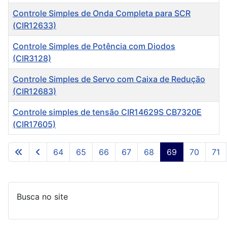
Controle Simples de Onda Completa para SCR
(CIR12633)
Controle Simples de Potência com Diodos
(CIR3128)
Controle Simples de Servo com Caixa de Redução
(CIR12683)
Controle simples de tensão CIR14629S CB7320E
(CIR17605)
Artigos
64
65
66
67
68
69
70
71
Página 69 de 253
Busca no site