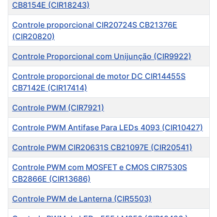
CB8154E (CIR18243)
Controle proporcional CIR20724S CB21376E
(CIR20820)
Controle Proporcional com Unijunção (CIR9922)
Controle proporcional de motor DC CIR14455S
CB7142E (CIR17414)
Controle PWM (CIR7921)
Controle PWM Antifase Para LEDs 4093 (CIR10427)
Controle PWM CIR20631S CB21097E (CIR20541)
Controle PWM com MOSFET e CMOS CIR7530S
CB2866E (CIR13686)
Controle PWM de Lanterna (CIR5503)