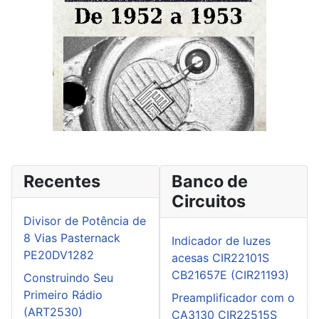
Recentes
Banco de
Circuitos
Divisor de Potência de
8 Vias Pasternack
Indicador de luzes
PE20DV1282
acesas CIR22101S
CB21657E (CIR21193)
Construindo Seu
Primeiro Rádio
Preamplificador com o
(ART2530)
CA3130 CIR22515S