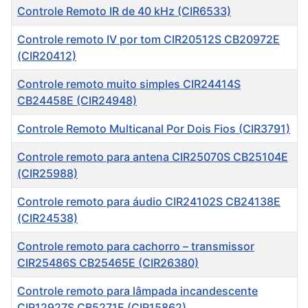
Controle Remoto IR de 40 kHz (CIR6533)
Controle remoto IV por tom CIR20512S CB20972E
(CIR20412)
Controle remoto muito simples CIR24414S
CB24458E (CIR24948)
Controle Remoto Multicanal Por Dois Fios (CIR3791)
Controle remoto para antena CIR25070S CB25104E
(CIR25988)
Controle remoto para áudio CIR24102S CB24138E
(CIR24538)
Controle remoto para cachorro – transmissor
CIR25486S CB25465E (CIR26380)
Controle remoto para lâmpada incandescente
CIR12927S CB5271E (CIR15862)