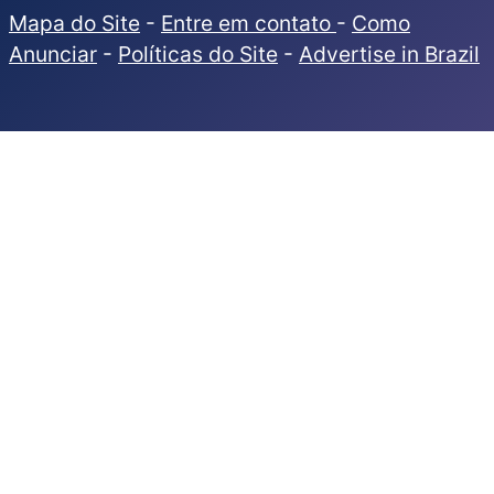
Mapa do Site
-
Entre em contato
-
Como
Anunciar
-
Políticas do Site
-
Advertise in Brazil