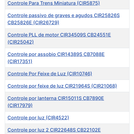
Título
Controle Para Trens Miniatura (CIR5875)
Controle passivo de graves e agudos CIR25826S
CB25826E (CIR26729)
Controle PLL de motor CIR34509S CB24551E
(CIR25042)
Controle por assobio CIR14389S CB7088E
(CIR17351)
Controle Por Feixe de Luz (CIR10746)
Controle por feixe de luz CIR21964S (CIR21068)
Controle por lanterna CIR15011S CB7890E
(CIR17979)
Controle por luz (CIR4522)
Controle por luz 2 CIR22648S CB22102E