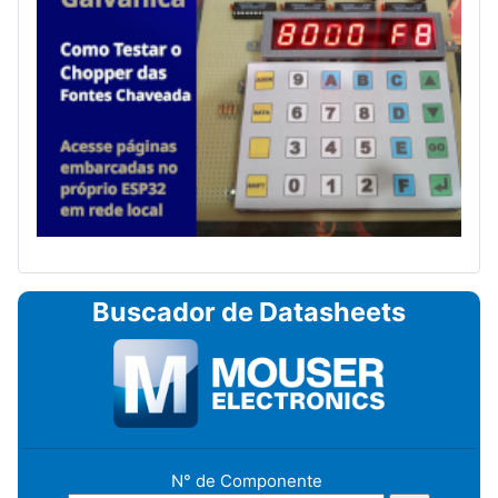
Buscador de Datasheets
N° de Componente