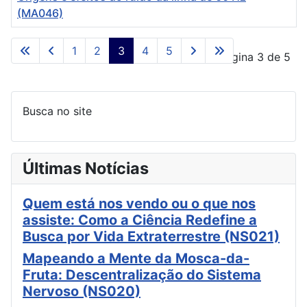
(MA046)
Artigos
1
2
3
4
5
Página 3 de 5
Busca no site
Últimas Notícias
Quem está nos vendo ou o que nos
assiste: Como a Ciência Redefine a
Busca por Vida Extraterrestre (NS021)
Mapeando a Mente da Mosca-da-
Fruta: Descentralização do Sistema
Nervoso (NS020)