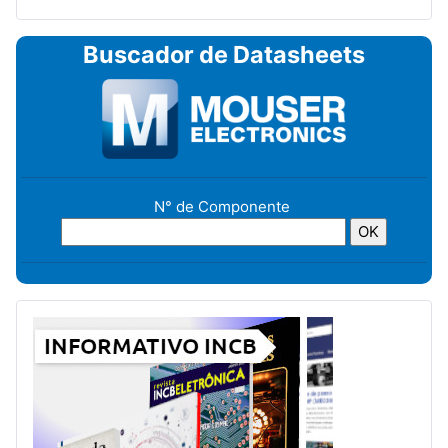
Buscador de Datasheets
N° de Componente