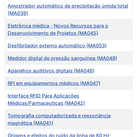
Amostrador automático de precipitação úmida total
(MA039)
Eletrônica médica - Novos Recursos para o
Desenvolvimento de Projetos (MA045)
Desfibrilador externo automático (MA053)
Medidor digital de pressão sanguínea (MA049)
Aparelhos auditivos digitais (MA048)
RFI em equipamentos médicos (MA047)
Interface RFID Para Aplicações
Médicas/Farmaceuticas (MA042)
Tomografia computadorizada e ressonância
magnética (MA041)
Origens e efeitos do ruído da linha de 60 Hz