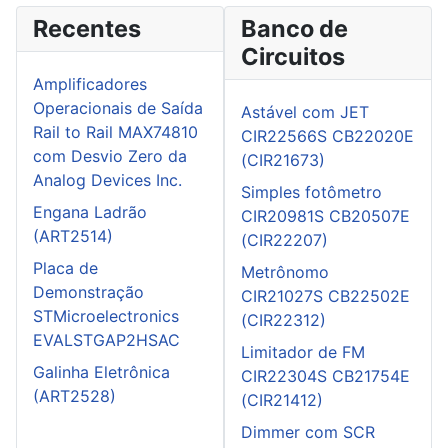
Recentes
Banco de
Circuitos
Amplificadores
Operacionais de Saída
Astável com JET
Rail to Rail MAX74810
CIR22566S CB22020E
com Desvio Zero da
(CIR21673)
Analog Devices Inc.
Simples fotômetro
Engana Ladrão
CIR20981S CB20507E
(ART2514)
(CIR22207)
Placa de
Metrônomo
Demonstração
CIR21027S CB22502E
STMicroelectronics
(CIR22312)
EVALSTGAP2HSAC
Limitador de FM
Galinha Eletrônica
CIR22304S CB21754E
(ART2528)
(CIR21412)
Dimmer com SCR