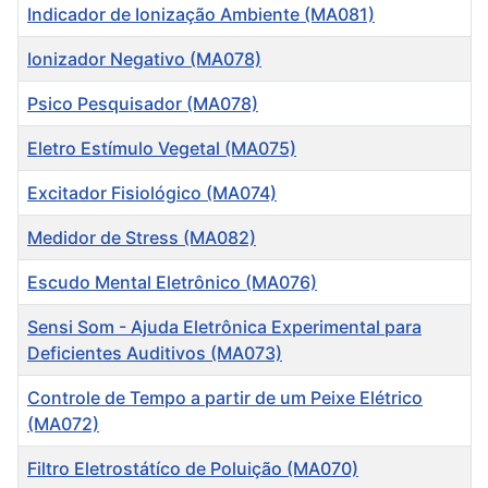
Indicador de Ionização Ambiente (MA081)
Ionizador Negativo (MA078)
Psico Pesquisador (MA078)
Eletro Estímulo Vegetal (MA075)
Excitador Fisiológico (MA074)
Medidor de Stress (MA082)
Escudo Mental Eletrônico (MA076)
Sensi Som - Ajuda Eletrônica Experimental para
Deficientes Auditivos (MA073)
Controle de Tempo a partir de um Peixe Elétrico
(MA072)
Filtro Eletrostátíco de Poluição (MA070)