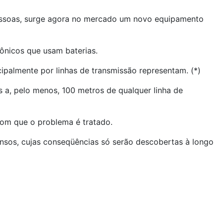
pessoas, surge agora no mercado um novo equipamento
rônicos que usam baterias.
ipalmente por linhas de transmissão representam. (*)
s a, pelo menos, 100 metros de qualquer linha de
om que o problema é tratado.
nsos, cujas conseqüências só serão descobertas à longo