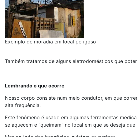
Exemplo de moradia em local perigoso
Também tratamos de alguns eletrodomésticos que poten
Lembrando o que ocorre
Nosso corpo consiste num meio condutor, em que corren
alta frequência.
Este fenômeno é usado em algumas ferramentas médicas c
se aquecem e “queimam” no local em que se deseja que u