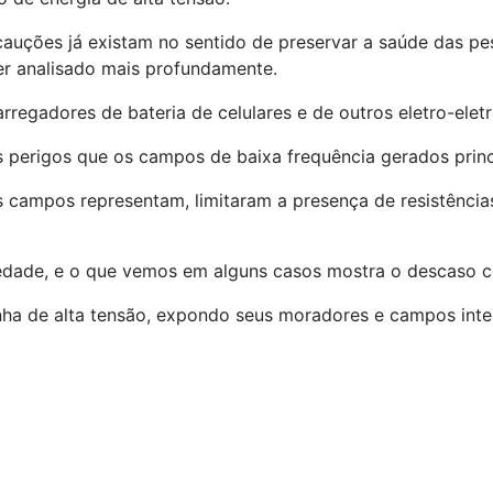
cauções já existam no sentido de preservar a saúde das 
er analisado mais profundamente.
rregadores de bateria de celulares e de outros eletro-elet
s perigos que os campos de baixa frequência gerados princ
s campos representam, limitaram a presença de resistência
edade, e o que vemos em alguns casos mostra o descaso c
nha de alta tensão, expondo seus moradores e campos inte