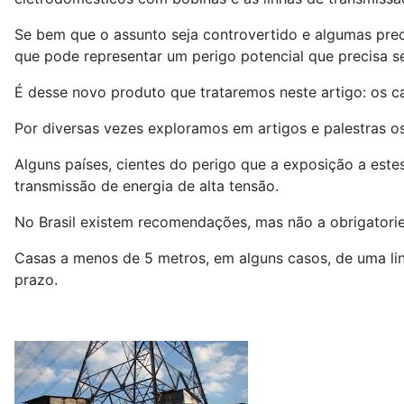
Se bem que o assunto seja controvertido e algumas pre
que pode representar um perigo potencial que precisa s
É desse novo produto que trataremos neste artigo: os ca
Por diversas vezes exploramos em artigos e palestras o
Alguns países, cientes do perigo que a exposição a este
transmissão de energia de alta tensão.
No Brasil existem recomendações, mas não a obrigatori
Casas a menos de 5 metros, em alguns casos, de uma li
prazo.