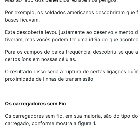
Mas ao lado dos benefícios, existem os perigos.
Por exemplo, os soldados americanos descobriram que fi
bases ficavam.
Esta descoberta levou justamente ao desenvolvimento 
tiveram, mas vocês podem ter uma idéia do que aconte
Para os campos de baixa frequência, descobriu-se que a
certos íons em nossas células.
O resultado disso seria a ruptura de certas ligações q
proximidade de linhas de transmissão.
Os carregadores sem Fio
Os carregadores sem fio, em sua maioria, são do tipo do
carregado, conforme mostra a figura 1.