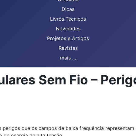
Dicas
Livros Técnicos
Novidades
Projetos e Artigos
Revistas
mais ...
lares Sem Fio – Perig
os perigos que os campos de baixa frequência representam 
 de energia de alta tensão.