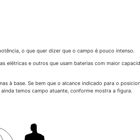
potência, o que quer dizer que o campo é pouco intenso.
ras elétricas e outros que usam baterias com maior capaci
enas à base. Se bem que o alcance indicado para o posicio
 ainda temos campo atuante, conforme mostra a figura.