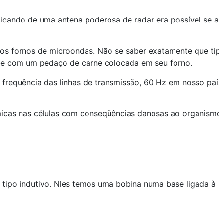
cando de uma antena poderosa de radar era possível se aq
dos fornos de microondas. Não se saber exatamente que t
ce com um pedaço de carne colocada em seu forno.
 frequência das linhas de transmissão, 60 Hz em nosso paí
uímicas nas células com conseqüências danosas ao organis
 tipo indutivo. Nles temos uma bobina numa base ligada à 