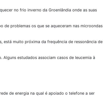
uecer no frio inverno da Groenlândia onde as suas
ipo de problemas os que se aqueceram nas microondas
s, está muito próxima da frequência de ressonância de
mo. Alguns estudados associam casos de leucemia à
rede de energia na qual é apoiado o telefone a ser