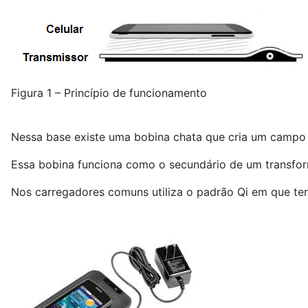
Figura 1 – Princípio de funcionamento
Nessa base existe uma bobina chata que cria um campo m
Essa bobina funciona como o secundário de um transform
Nos carregadores comuns utiliza o padrão Qi em que temo