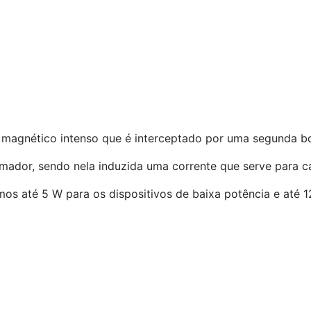
agnético intenso que é interceptado por uma segunda bobi
ador, sendo nela induzida uma corrente que serve para ca
s até 5 W para os dispositivos de baixa potência e até 12