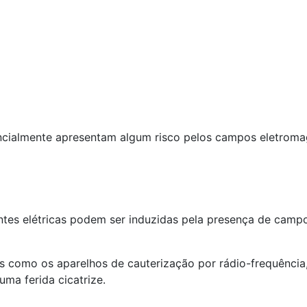
cialmente apresentam algum risco pelos campos eletroma
tes elétricas podem ser induzidas pela presença de campo
omo os aparelhos de cauterização por rádio-frequência, o
ma ferida cicatrize.