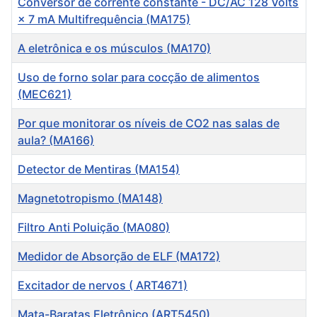
Conversor de corrente constante - DC/AC 128 Volts
× 7 mA Multifrequência (MA175)
A eletrônica e os músculos (MA170)
Uso de forno solar para cocção de alimentos
(MEC621)
Por que monitorar os níveis de CO2 nas salas de
aula? (MA166)
Detector de Mentiras (MA154)
Magnetotropismo (MA148)
Filtro Anti Poluição (MA080)
Medidor de Absorção de ELF (MA172)
Excitador de nervos ( ART4671)
Mata-Baratas Eletrônico (ART5450)