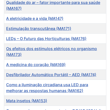
Título
Qualidade do ar – fator importante para sua saúde
(MA167)
A eletricidade e a vida (MA147)
Estimulação transcutânea (MA171)
LEDs – O Futuro das Horticulturas (MA176)
Os efeitos dos estímulos elétricos no organismo
(MA173)
A medicina do coração (MA169)
Desfibrilador Automático Portátil – AED (MA174)
Como a iluminação circadiana usa LED para
melhorar as respostas humanas (MA162)
Mata insetos (MA153)