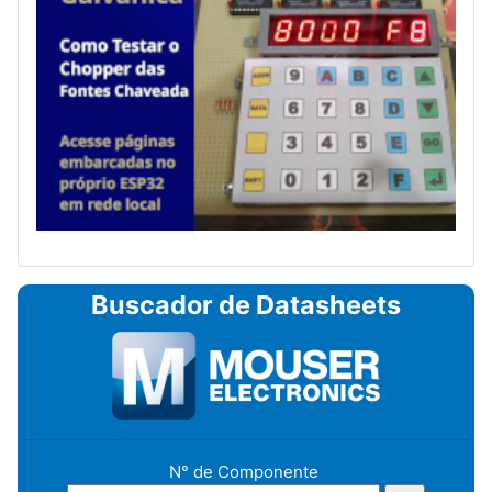
Buscador de Datasheets
N° de Componente