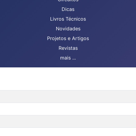
Dicas
Livros Técnicos
Novidades
Projetos e Artigos
Revistas
mais ...