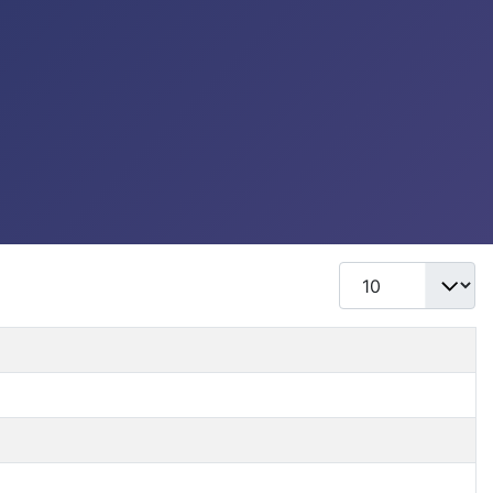
Mostrar #