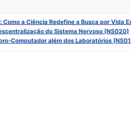
: Como a Ciência Redefine a Busca por Vida E
scentralização do Sistema Nervoso (NS020)
ebro-Computador além dos Laboratórios (NS01