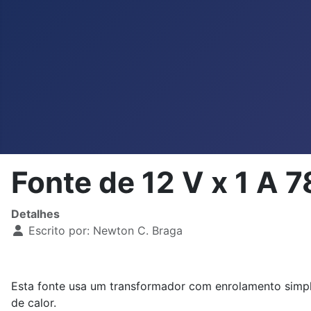
Fonte de 12 V x 1 A
Detalhes
Escrito por:
Newton C. Braga
Esta fonte usa um transformador com enrolamento simple
de calor.