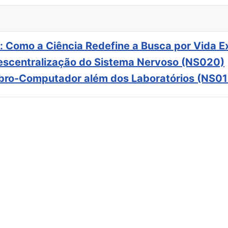
: Como a Ciência Redefine a Busca por Vida E
scentralização do Sistema Nervoso (NS020)
ebro-Computador além dos Laboratórios (NS01