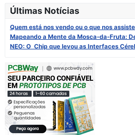
Últimas Notícias
Quem está nos vendo ou o que nos assiste
Mapeando a Mente da Mosca-da-Fruta: De
NEO: O Chip que levou as Interfaces Cér