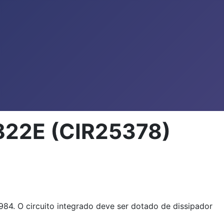
4822E (CIR25378)
984. O circuito integrado deve ser dotado de dissipador