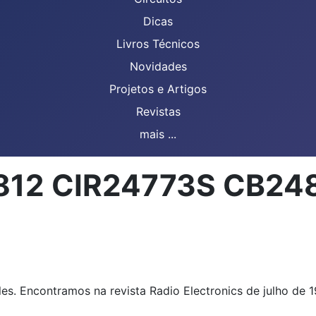
Dicas
Livros Técnicos
Novidades
Projetos e Artigos
Revistas
mais ...
 7812 CIR24773S CB2
s. Encontramos na revista Radio Electronics de julho de 1