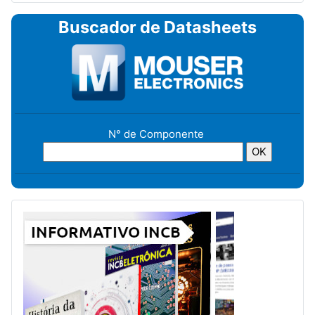
Buscador de Datasheets
N° de Componente