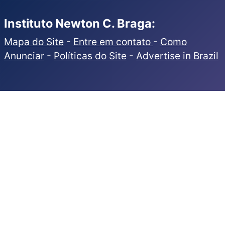
Instituto Newton C. Braga:
Mapa do Site
-
Entre em contato
-
Como
Anunciar
-
Políticas do Site
-
Advertise in Brazil