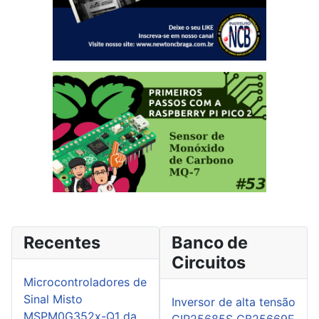
Recentes
Banco de
Circuitos
Microcontroladores de
Sinal Misto
Inversor de alta tensão
MSPM0G352x-Q1 da
CIR25685S CB25669E