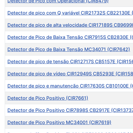
Detector de Pico com Operacional (CIR8479)
Detector de pico com Q variável CIR21732S CB22130E 
Detector de pico de alta velocidade CIR17189S CB9699
Detector de Pico de Baixa Tensão CIR7915S CB2830E (
Detector de Pico de Baixa Tensão MC34071 (CIR7642)
Detector de pico de tensão CIR12717S CB5157E (CIR15
Detector de pico de vídeo CIR12949S CB5293E (CIR15
Detector de pico e manutenção CIR17630S CB10100E (
Detector de Pico Positivo (CIR7661)
Detector de Pico Positivo CIR7898S CB2917E (CIR1373
Detector de Pico Positivo MC34001 (CIR7619)