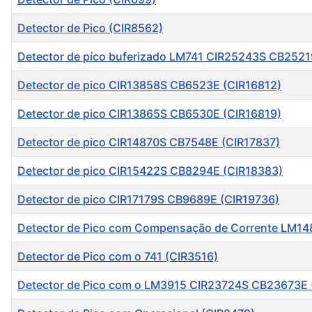
Detector de Pico (CIR8562)
Detector de píco buferizado LM741 CIR25243S CB2521
Detector de pico CIR13858S CB6523E (CIR16812)
Detector de pico CIR13865S CB6530E (CIR16819)
Detector de pico CIR14870S CB7548E (CIR17837)
Detector de pico CIR15422S CB8294E (CIR18383)
Detector de pico CIR17179S CB9689E (CIR19736)
Detector de Pico com Compensação de Corrente LM14
Detector de Pico com o 741 (CIR3516)
Detector de Pico com o LM3915 CIR23724S CB23673E 