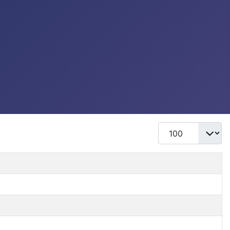
Mostrar #