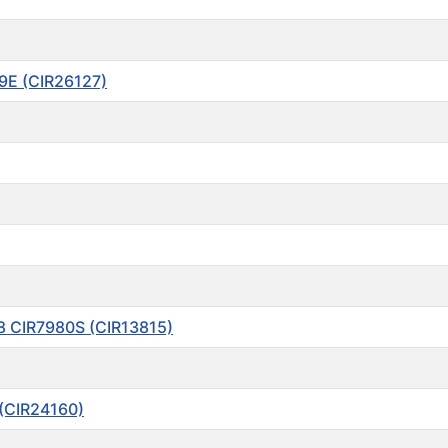
9E (CIR26127)
8 CIR7980S (CIR13815)
(CIR24160)