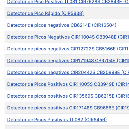
Detector de Pìco Positivo TL081 CIR7928S CB2843E (C
Detector de Pico Rápido (CIR5938)
Detector de picos negativos CB6214E (CIR16504)
Detector de Picos Negativos CIR11004S CB3948E (CIR
Detector de picos negativos CIR12722S CB5166E (CIR
Detector de picos negativos CIR17194S CB9704E (CIR1
Detector de picos negativos CIR20442S CB20899E (C
Detector de Picos Positivos CIR11005S CB3949E (CIR1
Detector de picos positivos CIR13569S CB6215E (CIR1
Detector de picos positivos CIR17148S CB9686E (CIR1
Detector de Picos Positivos TL082 (CIR6456)