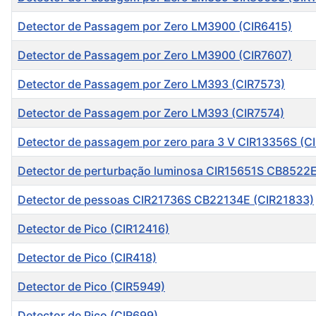
Detector de Passagem por Zero LM3900 (CIR6415)
Detector de Passagem por Zero LM3900 (CIR7607)
Detector de Passagem por Zero LM393 (CIR7573)
Detector de Passagem por Zero LM393 (CIR7574)
Detector de passagem por zero para 3 V CIR13356S (C
Detector de perturbação luminosa CIR15651S CB8522E
Detector de pessoas CIR21736S CB22134E (CIR21833)
Detector de Pico (CIR12416)
Detector de Pico (CIR418)
Detector de Pico (CIR5949)
Detector de Pico (CIR699)