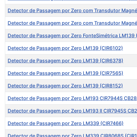
Detector de Passagem por Zero com Transdutor Magné
Detector de Passagem por Zero com Transdutor Magné
Detector de Passagem por Zero FonteSimétrica LM139 
Detector de Passagem por Zero LM139 (CIR6102)
Detector de Passagem por Zero LM139 (CIR6378)
Detector de Passagem por Zero LM139 (CIR7565)
Detector de Passagem por Zero LM139 (CIR8152)
Detector de Passagem por Zero LM193 CIR7944S CB28
Detector de Passagem por Zero LM193 II CIR7945S CB
Detector de Passagem por Zero LM339 (CIR7466)
Detector de Passagem por Zero LM339 CIR8068S (CIR