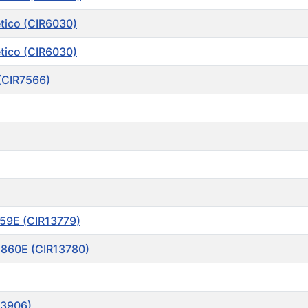
tico (CIR6030)
tico (CIR6030)
(CIR7566)
59E (CIR13779)
2860E (CIR13780)
13906)