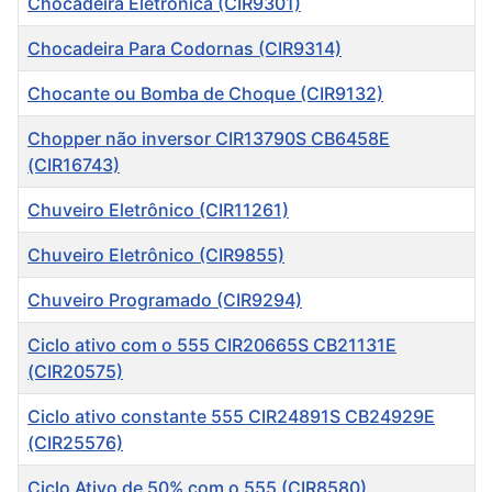
Chocadeira Eletrônica (CIR9301)
Chocadeira Para Codornas (CIR9314)
Chocante ou Bomba de Choque (CIR9132)
Chopper não inversor CIR13790S CB6458E
(CIR16743)
Chuveiro Eletrônico (CIR11261)
Chuveiro Eletrônico (CIR9855)
Chuveiro Programado (CIR9294)
Ciclo ativo com o 555 CIR20665S CB21131E
(CIR20575)
Ciclo ativo constante 555 CIR24891S CB24929E
(CIR25576)
Ciclo Ativo de 50% com o 555 (CIR8580)