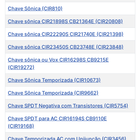
Chave Sônica (CIR810)
Chave sônica CIR21898S CB21364E (CIR20808)
Chave sônica CIR22290S CIR21740E (CIR21398)
Chave sônica CIR23450S CB23748E (CIR23848)
Chave sônica ou Vox CIR16298S CB9215E
(CIR19272)
Chave Sônica Temporizada (CIR10673)
Chave Sônica Temporizada (CIR9662)
Chave SPDT Negativa com Transistores (CIR5754)
Chave SPDT para AC CIR16194S CB9110E
(CIR19168)
Chave Temporizada AC com Unijunção (CIR3456)