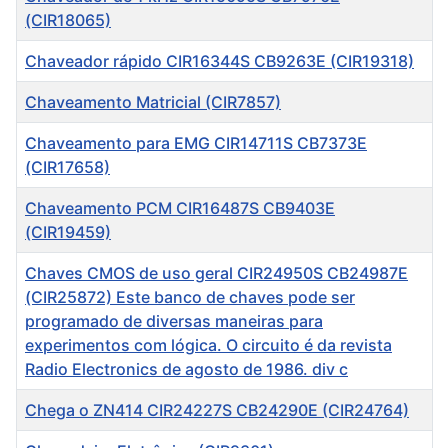
(CIR18065)
Chaveador rápido CIR16344S CB9263E (CIR19318)
Chaveamento Matricial (CIR7857)
Chaveamento para EMG CIR14711S CB7373E
(CIR17658)
Chaveamento PCM CIR16487S CB9403E
(CIR19459)
Chaves CMOS de uso geral CIR24950S CB24987E
( CIR25872) Este banco de chaves pode ser
programado de diversas maneiras para
experimentos com lógica. O circuito é da revista
Radio Electronics de agosto de 1986. div c
Chega o ZN414 CIR24227S CB24290E (CIR24764)