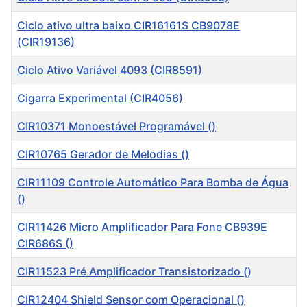
Ciclo ativo ultra baixo CIR16161S CB9078E
(CIR19136)
Ciclo Ativo Variável 4093 (CIR8591)
Cigarra Experimental (CIR4056)
CIR10371 Monoestável Programável ()
CIR10765 Gerador de Melodias ()
CIR11109 Controle Automático Para Bomba de Água
()
CIR11426 Micro Amplificador Para Fone CB939E
CIR686S ()
CIR11523 Pré Amplificador Transistorizado ()
CIR12404 Shield Sensor com Operacional ()