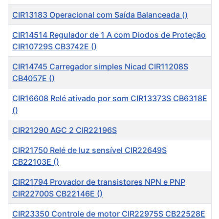
CIR13183 Operacional com Saída Balanceada ()
CIR14514 Regulador de 1 A com Diodos de Proteção
CIR10729S CB3742E ()
CIR14745 Carregador simples Nicad CIR11208S
CB4057E ()
CIR16608 Relé ativado por som CIR13373S CB6318E
()
CIR21290 AGC 2 CIR22196S
CIR21750 Relé de luz sensível CIR22649S
CB22103E ()
CIR21794 Provador de transistores NPN e PNP
CIR22700S CB22146E ()
CIR23350 Controle de motor CIR22975S CB22528E