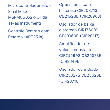
Operacional com
Microcontroladores de
histerese CIR20871S
Sinal Misto
CB21523E (CIR20968)
MSPM0G352x-Q1 da
Texas Instruments
Oscilador de baixa
distorção CIR17609S
Controle Remoto com
CB10069E (CIR20117)
Retardo (ART2518)
Amplificador de
volume constante
CIR25599S CB25573E
(CIR26496)
Oscilador com diodo
CIR23327S CB23626E
(CIR23716)