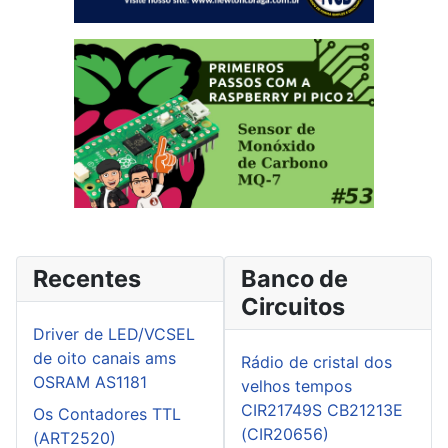
Recentes
Banco de
Circuitos
Driver de LED/VCSEL
de oito canais ams
Rádio de cristal dos
OSRAM AS1181
velhos tempos
CIR21749S CB21213E
Os Contadores TTL
(CIR20656)
(ART2520)