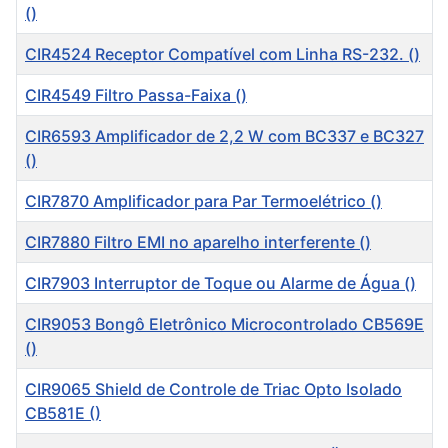
()
CIR4524 Receptor Compatível com Linha RS-232. ()
CIR4549 Filtro Passa-Faixa ()
CIR6593 Amplificador de 2,2 W com BC337 e BC327
()
CIR7870 Amplificador para Par Termoelétrico ()
CIR7880 Filtro EMI no aparelho interferente ()
CIR7903 Interruptor de Toque ou Alarme de Água ()
CIR9053 Bongô Eletrônico Microcontrolado CB569E
()
CIR9065 Shield de Controle de Triac Opto Isolado
CB581E ()