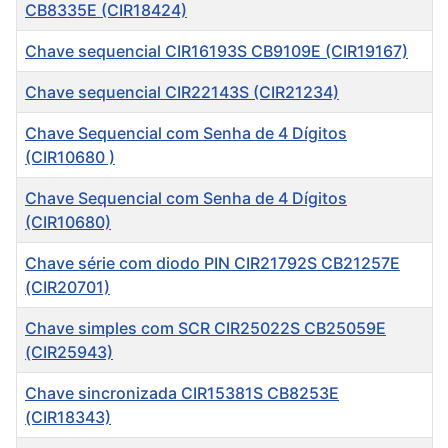
CB8335E (CIR18424)
Chave sequencial CIR16193S CB9109E (CIR19167)
Chave sequencial CIR22143S (CIR21234)
Chave Sequencial com Senha de 4 Dígitos
(CIR10680 )
Chave Sequencial com Senha de 4 Dígitos
(CIR10680)
Chave série com diodo PIN CIR21792S CB21257E
(CIR20701)
Chave simples com SCR CIR25022S CB25059E
(CIR25943)
Chave sincronizada CIR15381S CB8253E
(CIR18343)