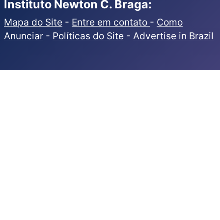
Instituto Newton C. Braga:
Mapa do Site
-
Entre em contato
-
Como
Anunciar
-
Políticas do Site
-
Advertise in Brazil