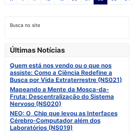
Página 52 de 253
Busca no site
Últimas Notícias
Quem está nos vendo ou o que nos
assiste: Como a Ciência Redefine a
Busca por Vida Extraterrestre (NS021)
Mapeando a Mente da Mosca-da-
Fruta: Descentralização do Sistema
Nervoso (NS020)
NEO: O Chip que levou as Interfaces
Cérebro-Computador além dos
Laboratórios (NS019)