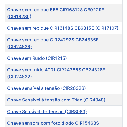
Chave sem repique 555 CIR16312S CB9229E
(CIR19286)
Chave sem repique CIR16148S CB6815E (CIR17107)
Chave sem repique CIR24292S CB24335E
(CIR24829)
Chave sem Ruído (CIR1215)
Chave sem ruido 4001 CIR24285S CB24328E
(CIR24822)
Chave sensível a tensão (CIR20326)
Chave Sensível à tensão com Triac (CIR4948)
Chave Sensível de Tensão (CIR8083)
Chave sensora com foto diodo CIR15463S