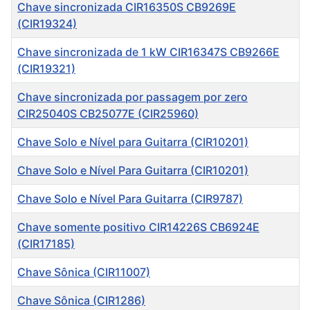
Chave sincronizada CIR16350S CB9269E
(CIR19324)
Chave sincronizada de 1 kW CIR16347S CB9266E
(CIR19321)
Chave sincronizada por passagem por zero
CIR25040S CB25077E (CIR25960)
Chave Solo e Nível para Guitarra (CIR10201)
Chave Solo e Nível Para Guitarra (CIR10201)
Chave Solo e Nível Para Guitarra (CIR9787)
Chave somente positivo CIR14226S CB6924E
(CIR17185)
Chave Sônica (CIR11007)
Chave Sônica (CIR1286)