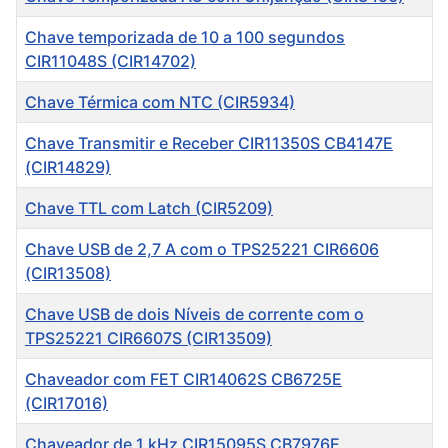
Chave temporizada de 10 a 100 segundos
CIR11048S (CIR14702)
Chave Térmica com NTC (CIR5934)
Chave Transmitir e Receber CIR11350S CB4147E
(CIR14829)
Chave TTL com Latch (CIR5209)
Chave USB de 2,7 A com o TPS25221 CIR6606
(CIR13508)
Chave USB de dois Níveis de corrente com o
TPS25221 CIR6607S (CIR13509)
Chaveador com FET CIR14062S CB6725E
(CIR17016)
Chaveador de 1 kHz CIR15095S CB7976E