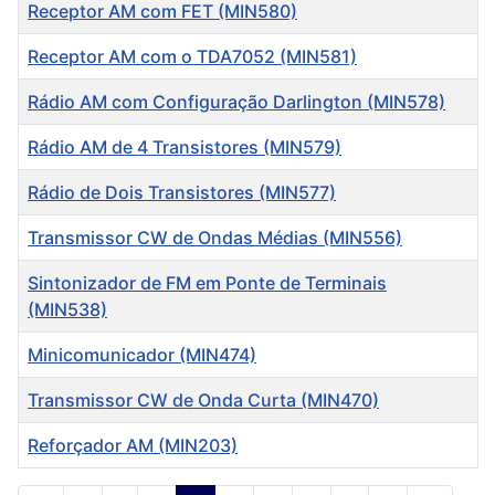
Título
Receptor AM com FET (MIN580)
Receptor AM com o TDA7052 (MIN581)
Rádio AM com Configuração Darlington (MIN578)
Rádio AM de 4 Transistores (MIN579)
Rádio de Dois Transistores (MIN577)
Transmissor CW de Ondas Médias (MIN556)
Sintonizador de FM em Ponte de Terminais
(MIN538)
Minicomunicador (MIN474)
Transmissor CW de Onda Curta (MIN470)
Reforçador AM (MIN203)
Artigos