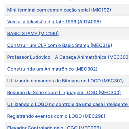
Mini terminal com comunicação serial (MIC192)
Vem aí a televisão digital - 1996 (ART4098)
BASIC STAMP (MIC190)
Construir um CLP com o Basic Stamp (MEC319)
Professor Ludovico – A Cabeça Animatrônica (MEC303
Construindo um Animatrônico (MEC302)
Utilizando comandos de Bitmaps no LOGO (MEC301)
Resumo da Série sobre Linguagem LOGO (MEC300)
Utilizando o LOGO no controle de uma casa inteligent
Registrando eventos com o LOGO (MEC298)
Elevador Controlado pelo LOGO (MEC296)