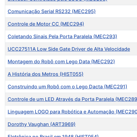
Comunicação Serial RS232 (MEC295)
Controle de Motor CC (MEC294)
Coletando Sinais Pela Porta Paralela (MEC293)
UCC27511A Low Side Gate Driver de Alta Velocidade
Montagem do Robô com Lego Data (MEC292)
A História dos Metros (HIST055)
Construindo um Robô com o Lego Dacta (MEC291)
Controle de um LED Através da Porta Paralela (MEC289
Linguagem LOGO para Robótica e Automação (MEC290
Dorothy Vaughan (ART3969)
Eletrônica no Brasil em 1948 (HIST054)