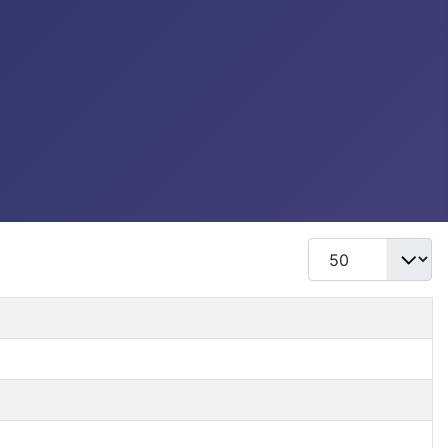
Mostrar #