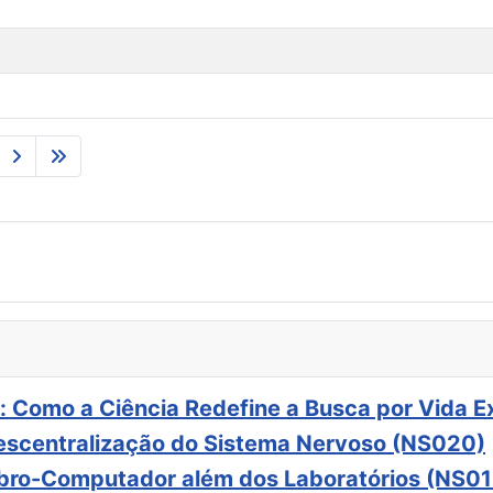
: Como a Ciência Redefine a Busca por Vida E
scentralização do Sistema Nervoso (NS020)
ebro-Computador além dos Laboratórios (NS01