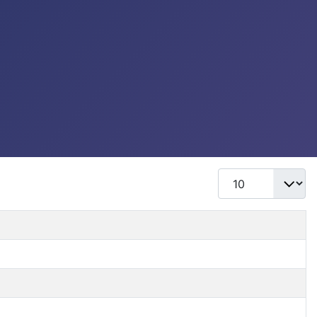
Mostrar #