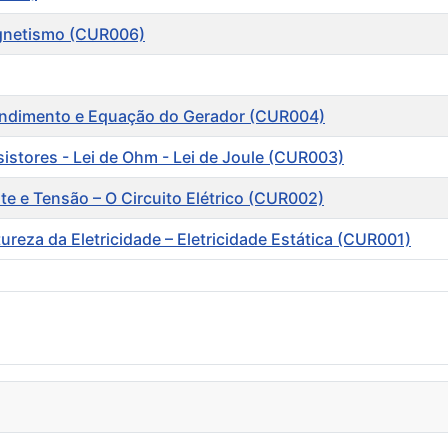
agnetismo (CUR006)
 Rendimento e Equação do Gerador (CUR004)
esistores - Lei de Ohm - Lei de Joule (CUR003)
nte e Tensão – O Circuito Elétrico (CUR002)
tureza da Eletricidade – Eletricidade Estática (CUR001)