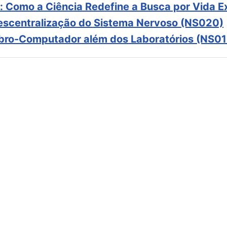
: Como a Ciência Redefine a Busca por Vida E
scentralização do Sistema Nervoso (NS020)
ebro-Computador além dos Laboratórios (NS01