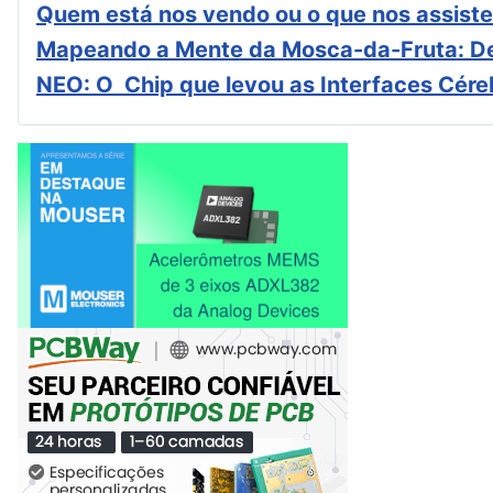
Quem está nos vendo ou o que nos assiste
Mapeando a Mente da Mosca-da-Fruta: De
NEO: O Chip que levou as Interfaces Cér