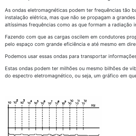
As ondas eletromagnéticas podem ter frequências tão ba
instalação elétrica, mas que não se propagam a grandes d
altíssimas frequências como as que formam a radiação infr
Fazendo com que as cargas oscilem em condutores prop
pelo espaço com grande eficiência e até mesmo em dire
Podemos usar essas ondas para transportar informações
Estas ondas podem ter milhões ou mesmo bilhões de vi
do espectro eletromagnético, ou seja, um gráfico em qu