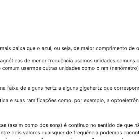
mais baixa que o azul, ou seja, de maior comprimento de 
agnéticas de menor frequência usamos unidades comuns c
, é comum usarmos outras unidades como o nm (nanômetro) 
na faixa de alguns hertz a alguns gigahertz que correspon
tica e suas ramificações como, por exemplo, a optoeletrôn
s (assim como dos sons) é contínuo no sentido de que não
 Entre dois valores quaisquer de frequência podemos encontr