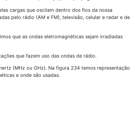
las cargas que oscilam dentro dos fios da nossa
das pelo rádio (AM e FM), televisão, celular e radar e de
mos que as ondas eletromagnéticas sejam irradiadas
cações que fazem uso das ondas de rádio.
hertz (MHz ou GHz). Na figura 234 temos representação
néticas e onde são usadas.