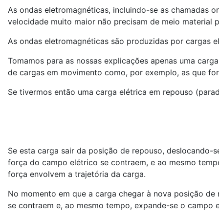
As ondas eletromagnéticas, incluindo-se as chamadas o
velocidade muito maior não precisam de meio material p
As ondas eletromagnéticas são produzidas por cargas e
Tomamos para as nossas explicações apenas uma carga 
de cargas em movimento como, por exemplo, as que fo
Se tivermos então uma carga elétrica em repouso (parad
Se esta carga sair da posição de repouso, deslocando-se
força do campo elétrico se contraem, e ao mesmo temp
força envolvem a trajetória da carga.
No momento em que a carga chegar à nova posição de 
se contraem e, ao mesmo tempo, expande-se o campo el