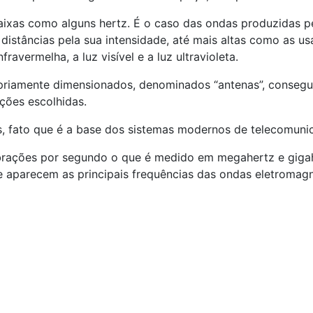
ixas como alguns hertz. É o caso das ondas produzidas pe
istâncias pela sua intensidade, até mais altas como as usa
avermelha, a luz visível e a luz ultravioleta.
riamente dimensionados, denominados “antenas”, consegui
ções escolhidas.
, fato que é a base dos sistemas modernos de telecomuni
brações por segundo o que é medido em megahertz e giga
e aparecem as principais frequências das ondas eletromag