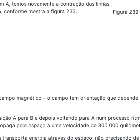
 em A, temos novamente a contração das linhas
 conforme mostra a figura 233.
Figura 232
m campo magnético – o campo tem orientação que depende
osição A para B e depois voltando para A num processo ri
propaga pelo espaço a uma velocidade de 300 000 quilôme
 transporta energia através do espaço, não precisando de 