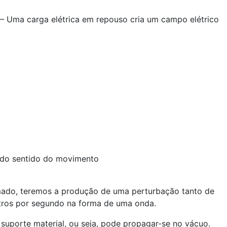
 – Uma carga elétrica em repouso cria um campo elétrico
 do sentido do movimento
tmado, teremos a produção de uma perturbação tanto de
tros por segundo na forma de uma onda.
suporte material, ou seja, pode propagar-se no vácuo.