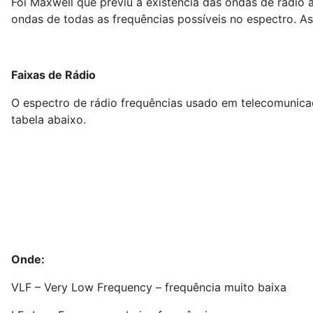
Foi Maxwell que previu a existência das ondas de rádi
ondas de todas as frequências possíveis no espectro. A
Faixas de Rádio
O espectro de rádio frequências usado em telecomunicaç
tabela abaixo.
Onde:
VLF – Very Low Frequency – frequência muito baixa