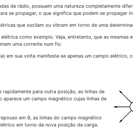
ndas de rádio, possuem uma natureza completamente difer
ara se propagar, o que significa que podem se propagar in
létricas que oscilam ou vibram em torno de uma determina
elétrica como exemplo. Veja, entretanto, que as mesmas
rmam uma corrente num fio.
a) em sua volta manifesta-se apenas um campo elétrico, c
 rapidamente para outra posição, as linhas de
o aparece um campo magnético cujas linhas de
repouso em B, as linhas do campo magnético
étrico em torno da nova posição da carga.