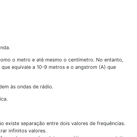
onda.
omo o metro e até mesmo o centímetro. No entanto,
que equivale a 10-9 metros e o angstrom (A) que
dem às ondas de rádio.
ica.
 existe separação entre dois valores de frequências.
ar infinitos valores.