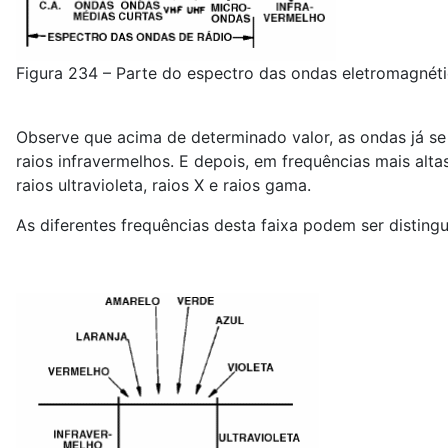
Figura 234 – Parte do espectro das ondas eletromagnétic
Observe que acima de determinado valor, as ondas já s
raios infravermelhos. E depois, em frequências mais alta
raios ultravioleta, raios X e raios gama.
As diferentes frequências desta faixa podem ser disting