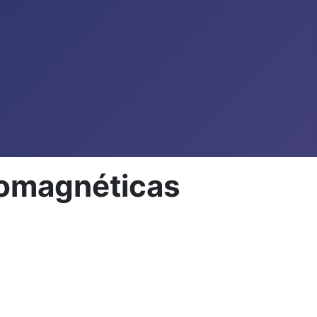
tromagnéticas