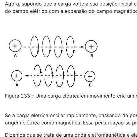
Agora, supondo que a carga volte a sua posição inicial
do campo elétrico com a expansão do campo magnético,
Figura 233 – Uma carga elétrica em movimento cria u
Se a carga elétrica oscilar rapidamente, passando da p
origem elétrica como magnética. Essa perturbação se 
Dizemos que se trata de uma onda eletromagnética e ela