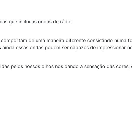
as que inclui as ondas de rádio
e comportam de uma maneira diferente consistindo numa f
s ainda essas ondas podem ser capazes de impressionar noss
uidas pelos nossos olhos nos dando a sensação das cores, c