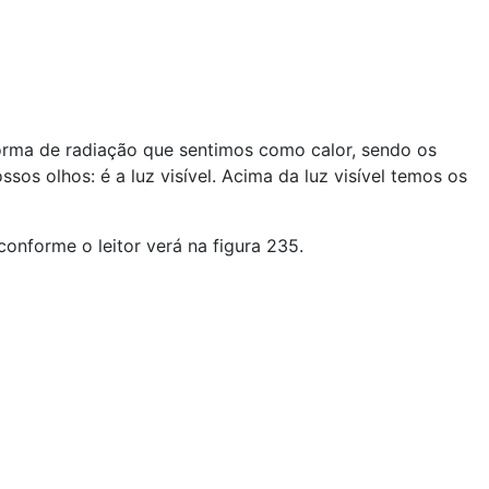
orma de radiação que sentimos como calor, sendo os
os olhos: é a luz visível. Acima da luz visível temos os
onforme o leitor verá na figura 235.