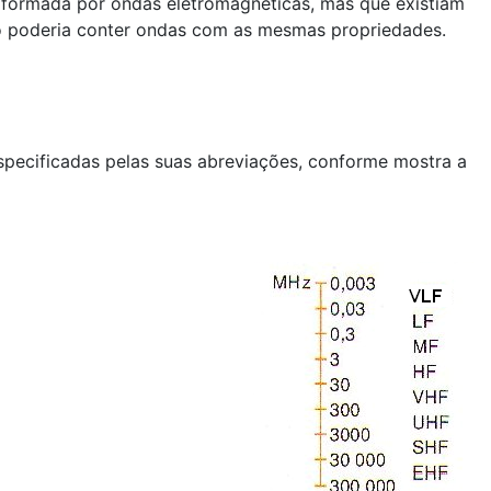
 formada por ondas eletromagnéticas, mas que existiam
lho poderia conter ondas com as mesmas propriedades.
specificadas pelas suas abreviações, conforme mostra a