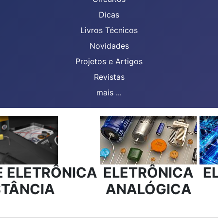
Dicas
Livros Técnicos
Novidades
Projetos e Artigos
Revistas
mais ...
E ELETRÔNICA
ELETRÔNICA
E
STÂNCIA
ANALÓGICA