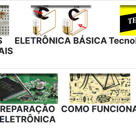
S
ELETRÔNICA BÁSICA
Tecno
AIS
REPARAÇÃO
COMO FUNCION
ELETRÔNICA