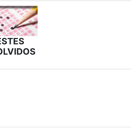
ESTES
OLVIDOS