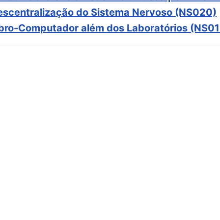
scentralização do Sistema Nervoso (NS020)
ebro-Computador além dos Laboratórios (NS01