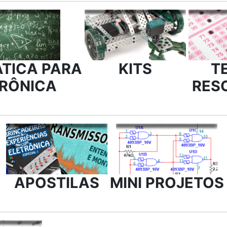
TICA PARA
KITS
T
TRÔNICA
RES
APOSTILAS
MINI PROJETOS