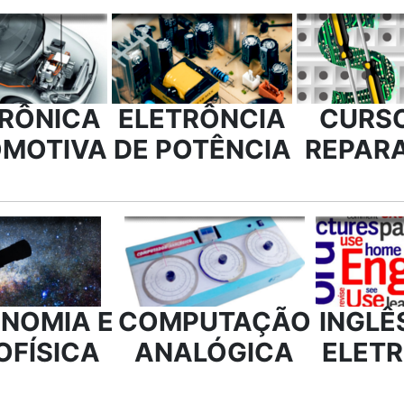
TRÔNICA
ELETRÔNCIA
CURSO
MOTIVA
DE POTÊNCIA
REPAR
NOMIA E
COMPUTAÇÃO
INGLÊ
OFÍSICA
ANALÓGICA
ELET