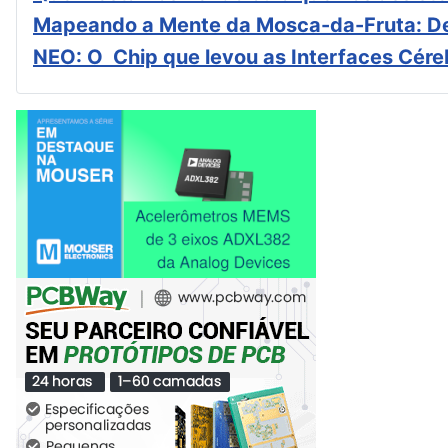
Mapeando a Mente da Mosca-da-Fruta: De
NEO: O Chip que levou as Interfaces Cér