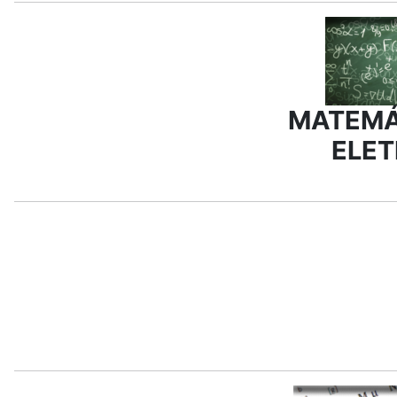
MATEMÁ
ELE