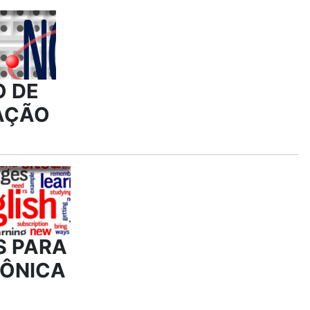
 DE
AÇÃO
S PARA
RÔNICA