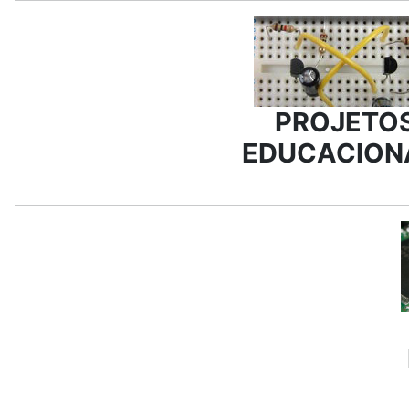
PROJETO
EDUCACION