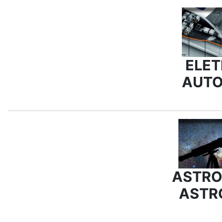
ELE
AUTO
ASTRO
ASTR