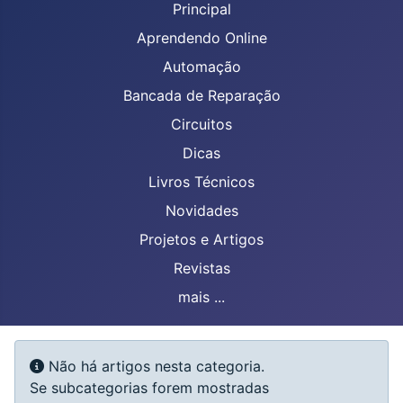
Principal
Aprendendo Online
Automação
Bancada de Reparação
Circuitos
Dicas
Livros Técnicos
Novidades
Projetos e Artigos
Revistas
mais ...
Mostrar #
Informação
Não há artigos nesta categoria.
Se subcategorias forem mostradas