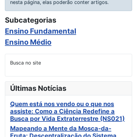
nesta página, elas poderão conter artigos.
Subcategorias
Ensino Fundamental
Ensino Médio
Busca no site
Últimas Notícias
Quem está nos vendo ou o que nos
assiste: Como a Ciência Redefine a
Busca por Vida Extraterrestre (NS021)
Mapeando a Mente da Mosca-da-
Fruta: Descentralização do Sistema