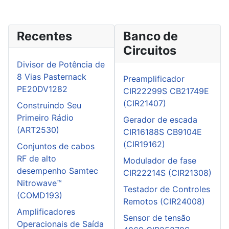
Recentes
Banco de
Circuitos
Divisor de Potência de
8 Vias Pasternack
Preamplificador
PE20DV1282
CIR22299S CB21749E
(CIR21407)
Construindo Seu
Primeiro Rádio
Gerador de escada
(ART2530)
CIR16188S CB9104E
(CIR19162)
Conjuntos de cabos
RF de alto
Modulador de fase
desempenho Samtec
CIR22214S (CIR21308)
Nitrowave™
Testador de Controles
(COMD193)
Remotos (CIR24008)
Amplificadores
Sensor de tensão
Operacionais de Saída