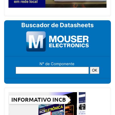
Buscador de Datasheets
N° de Componente