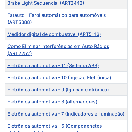
Título
Brake Light Sequencial (ART2442)
Farauto - Farol automático para automóveis
(ART5388)
Medidor digital de combustível (ART5116)
Como Eliminar Interferências em Auto Rádios
(ART2252)
Eletrônica automotiva - 11 (Sistema ABS)
Eletrônica automotiva - 10 (Injeção Eletrônica)
Eletrônica automotiva - 9 (Ignição eletrônica)
Eletrônica automotiva - 8 (alternadores)
Eletrônica automotiva - 7 (Indicadores e Iluminação)
Eletrônica automotiva - 6 (Componenetes