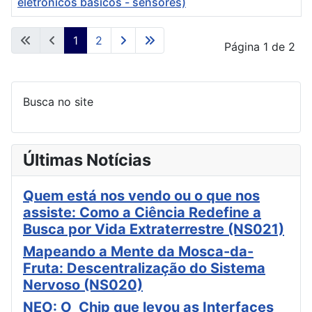
eletrônicos básicos - sensores)
Artigos
1
2
Página 1 de 2
Busca no site
Últimas Notícias
Quem está nos vendo ou o que nos
assiste: Como a Ciência Redefine a
Busca por Vida Extraterrestre (NS021)
Mapeando a Mente da Mosca-da-
Fruta: Descentralização do Sistema
Nervoso (NS020)
NEO: O Chip que levou as Interfaces