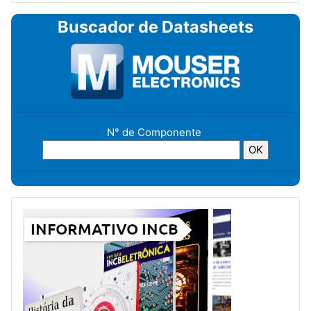
Buscador de Datasheets
N° de Componente