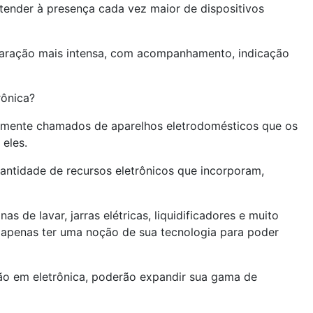
atender à presença cada vez maior de dispositivos
eparação mais intensa, com acompanhamento, indicação
rônica?
igamente chamados de aparelhos eletrodomésticos que os
eles.
antidade de recursos eletrônicos que incorporam,
 de lavar, jarras elétricas, liquidificadores e muito
 apenas ter uma noção de sua tecnologia para poder
ção em eletrônica, poderão expandir sua gama de