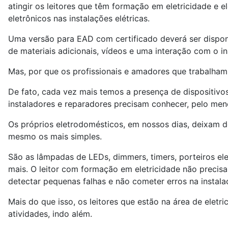
atingir os leitores que têm formação em eletricidade e 
eletrônicos nas instalações elétricas.
Uma versão para EAD com certificado deverá ser dispon
de materiais adicionais, vídeos e uma interação com o ins
Mas, por que os profissionais e amadores que trabalha
De fato, cada vez mais temos a presença de dispositivo
instaladores e reparadores precisam conhecer, pelo men
Os próprios eletrodomésticos, em nossos dias, deixam d
mesmo os mais simples.
São as lâmpadas de LEDs, dimmers, timers, porteiros elet
mais. O leitor com formação em eletricidade não precis
detectar pequenas falhas e não cometer erros na instala
Mais do que isso, os leitores que estão na área de elet
atividades, indo além.