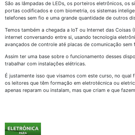
São as lâmpadas de LEDs, os porteiros eletrônicos, os 
portas codificados e com biometria, os sistemas intelig
telefones sem fio e uma grande quantidade de outros dis
Temos também a chegada a IoT ou Internet das Coisas (
internet conversando entre si, usando tecnologia eletrô
avançados de controle até placas de comunicação sem f
Assim ter uma base sobre o funcionamento desses dispo
trabalhar com instalações elétricas.
É justamente isso que visamos com este curso, no qual
os leitores que têm formação em eletrotécnica ou eletr
apenas reparam ou instalam, mas que criam e que fazem