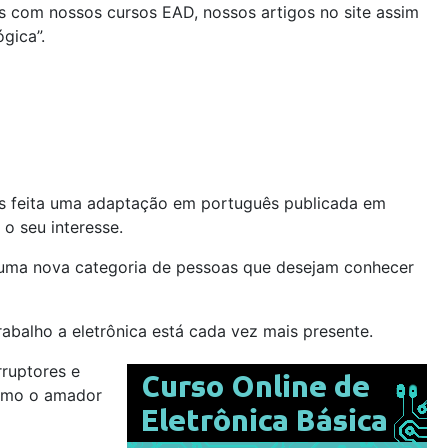
 com nossos cursos EAD, nossos artigos no site assim
gica”.
ois feita uma adaptação em português publicada em
o seu interesse.
ra uma nova categoria de pessoas que desejam conhecer
rabalho a eletrônica está cada vez mais presente.
rruptores e
esmo o amador