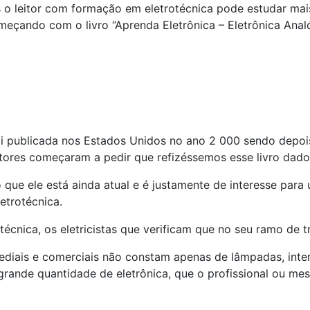
o leitor com formação em eletrotécnica pode estudar mais
eçando com o livro “Aprenda Eletrônica – Eletrônica Analó
 foi publicada nos Estados Unidos no ano 2 000 sendo dep
tores começaram a pedir que refizéssemos esse livro dado 
o que ele está ainda atual e é justamente de interesse pa
etrotécnica.
écnica, os eletricistas que verificam que no seu ramo de t
prediais e comerciais não constam apenas de lâmpadas, inte
 grande quantidade de eletrônica, que o profissional ou m