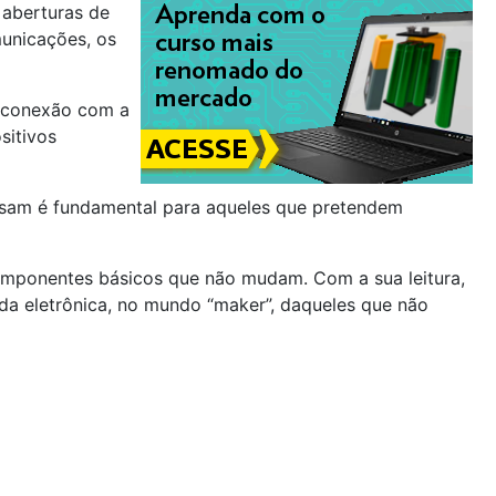
 aberturas de
municações, os
r conexão com a
sitivos
usam é fundamental para aqueles que pretendem
componentes básicos que não mudam. Com a sua leitura,
da eletrônica, no mundo “maker”, daqueles que não