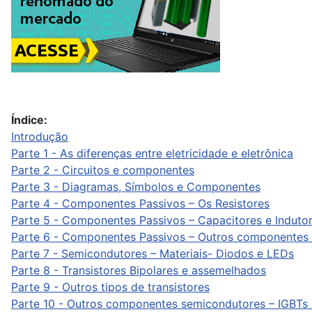
Índice:
Introdução
Parte 1 - As diferenças entre eletricidade e eletrônica
Parte 2 - Circuitos e componentes
Parte 3 - Diagramas, Símbolos e Componentes
Parte 4 - Componentes Passivos – Os Resistores
Parte 5 - Componentes Passivos – Capacitores e Induto
Parte 6 - Componentes Passivos – Outros componentes 
Parte 7 - Semicondutores – Materiais- Diodos e LEDs
Parte 8 - Transistores Bipolares e assemelhados
Parte 9 - Outros tipos de transistores
Parte 10 - Outros componentes semicondutores – IGBTs e