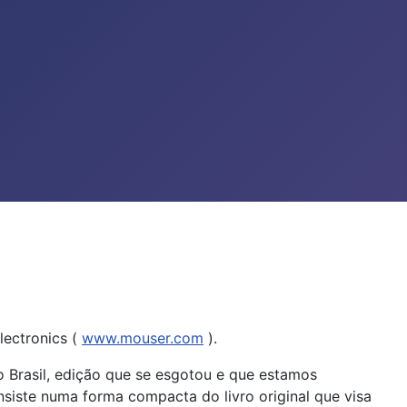
lectronics (
www.mouser.com
).
o Brasil, edição que se esgotou e que estamos
nsiste numa forma compacta do livro original que visa