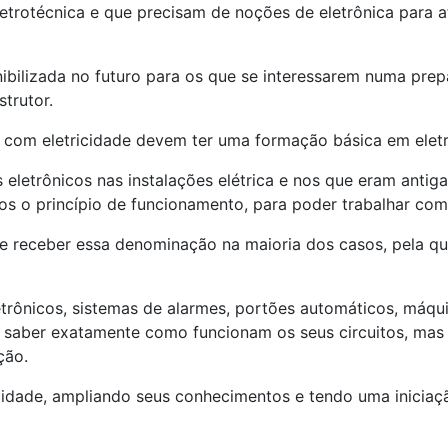
eletrotécnica e que precisam de noções de eletrônica para 
ibilizada no futuro para os que se interessarem numa pr
trutor.
m com eletricidade devem ter uma formação básica em elet
s eletrônicos nas instalações elétrica e nos que eram ant
os o princípio de funcionamento, para poder trabalhar com 
e receber essa denominação na maioria dos casos, pela qu
rônicos, sistemas de alarmes, portões automáticos, máquinas
a saber exatamente como funcionam os seus circuitos, mas
ção.
ricidade, ampliando seus conhecimentos e tendo uma inicia