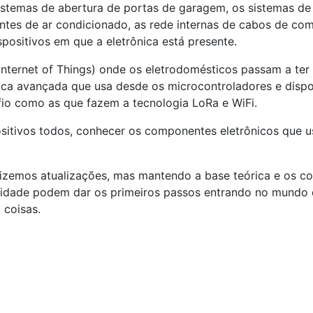
sistemas de abertura de portas de garagem, os sistemas de
entes de ar condicionado, as rede internas de cabos de co
positivos em que a eletrônica está presente.
Internet of Things) onde os eletrodomésticos passam a te
nica avançada que usa desde os microcontroladores e dispo
io como as que fazem a tecnologia LoRa e WiFi.
sitivos todos, conhecer os componentes eletrônicos que 
 fizemos atualizações, mas mantendo a base teórica e os 
icidade podem dar os primeiros passos entrando no mundo 
 coisas.