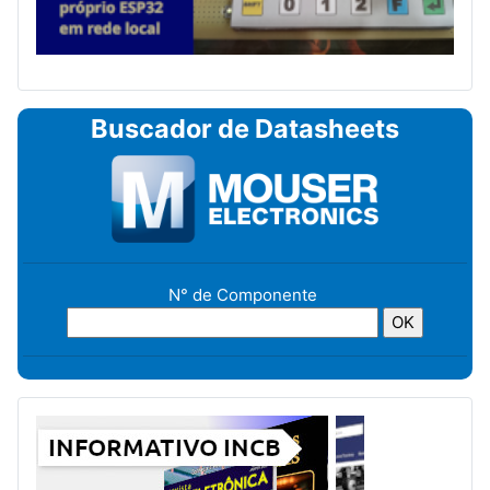
Buscador de Datasheets
N° de Componente