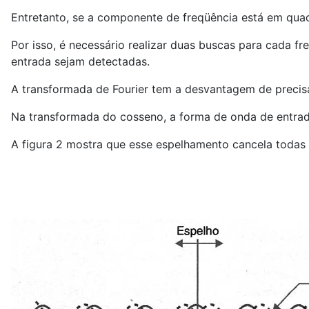
Entretanto, se a componente de freqüência está em quadr
Por isso, é necessário realizar duas buscas para cada f
entrada sejam detectadas.
A transformada de Fourier tem a desvantagem de precis
Na transformada do cosseno, a forma de onda de entrad
A figura 2 mostra que esse espelhamento cancela todas