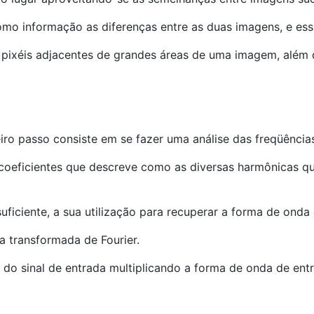
omo informação as diferenças entre as duas imagens, e es
pixéis adjacentes de grandes áreas de uma imagem, além d
meiro passo consiste em se fazer uma análise das freqüênci
coeficientes que descreve como as diversas harmônicas qu
iciente, a sua utilização para recuperar a forma de onda o
a transformada de Fourier.
do sinal de entrada multiplicando a forma de onda de ent
.