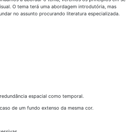
isual. O tema terá uma abordagem introdutória, mas
undar no assunto procurando literatura especializada.
 redundância espacial como temporal.
 caso de um fundo extenso da mesma cor.
essivas.