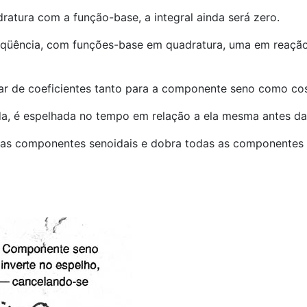
atura com a função-base, a integral ainda será zero.
reqüência, com funções-base em quadratura, uma em reação 
ar de coeficientes tanto para a componente seno como co
a, é espelhada no tempo em relação a ela mesma antes da 
 as componentes senoidais e dobra todas as componentes 