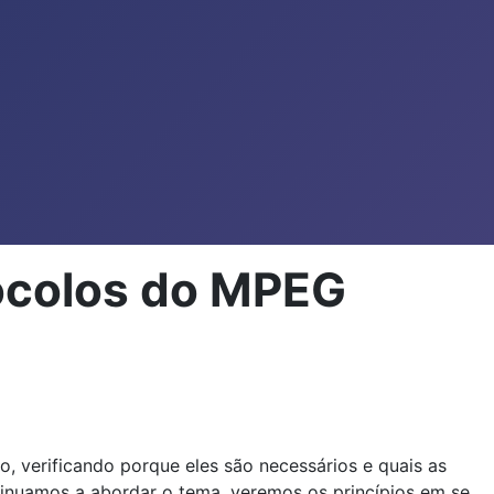
ocolos do MPEG
 verificando porque eles são necessários e quais as
tinuamos a abordar o tema, veremos os princípios em se