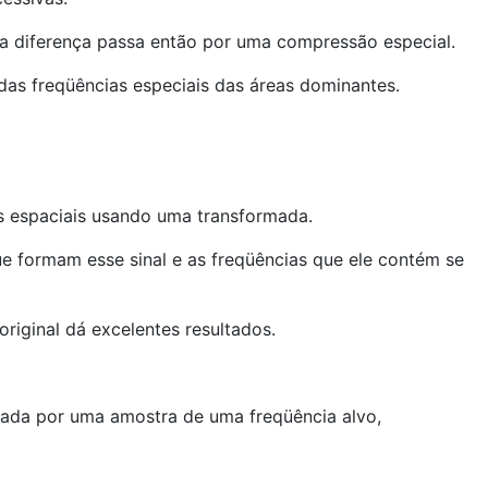
sa diferença passa então por uma compressão especial.
as freqüências especiais das áreas dominantes.
as espaciais usando uma transformada.
e formam esse sinal e as freqüências que ele contém se
riginal dá excelentes resultados.
rada por uma amostra de uma freqüência alvo,