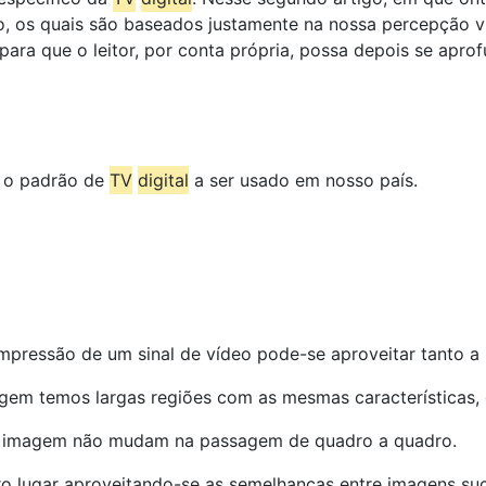
, os quais são baseados justamente na nossa percepção v
ara que o leitor, por conta própria, possa depois se aprof
o o padrão de
TV
digital
a ser usado em nosso país.
mpressão de um sinal de vídeo pode-se aproveitar tanto a
em temos largas regiões com as mesmas características,
a imagem não mudam na passagem de quadro a quadro.
o lugar aproveitando-se as semelhanças entre imagens suc