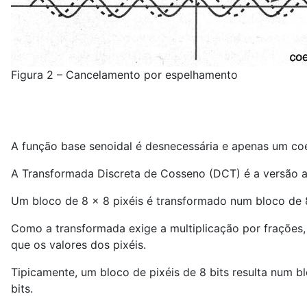
Figura 2 – Cancelamento por espelhamento
A função base senoidal é desnecessária e apenas um coef
A Transformada Discreta de Cosseno (DCT) é a versão 
Um bloco de 8 x 8 pixéis é transformado num bloco de 8
Como a transformada exige a multiplicação por frações
que os valores dos pixéis.
Tipicamente, um bloco de pixéis de 8 bits resulta num 
bits.