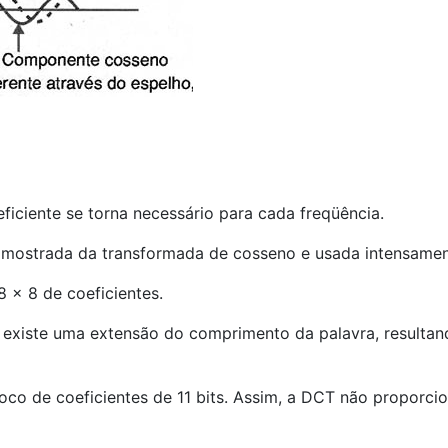
iciente se torna necessário para cada freqüência.
amostrada da transformada de cosseno e usada intensame
 x 8 de coeficientes.
, existe uma extensão do comprimento da palavra, result
bloco de coeficientes de 11 bits. Assim, a DCT não propo