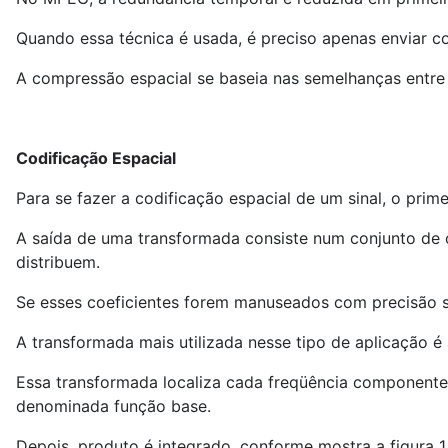
Quando essa técnica é usada, é preciso apenas enviar c
A compressão espacial se baseia nas semelhanças entre 
Codificação Espacial
Para se fazer a codificação espacial de um sinal, o pri
A saída de uma transformada consiste num conjunto de 
distribuem.
Se esses coeficientes forem manuseados com precisão suf
A transformada mais utilizada nesse tipo de aplicação é 
Essa transformada localiza cada freqüência componente 
denominada função base.
Depois, produto é integrado, conforme mostra a figura 1