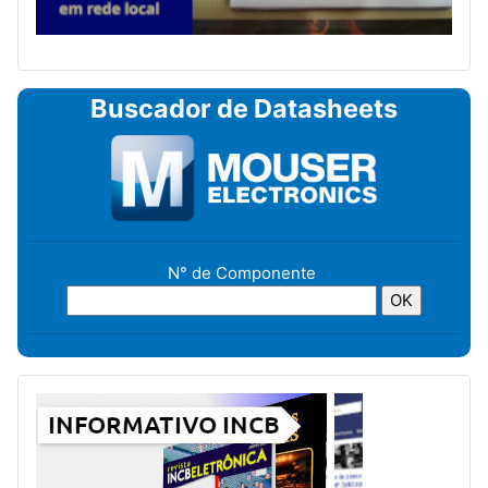
Buscador de Datasheets
N° de Componente