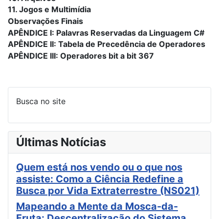
11. Jogos e Multimídia
Observações Finais
APÊNDICE I: Palavras Reservadas da Linguagem C#
APÊNDICE II: Tabela de Precedência de Operadores
APÊNDICE III: Operadores bit a bit 367
Busca no site
Últimas Notícias
Quem está nos vendo ou o que nos
assiste: Como a Ciência Redefine a
Busca por Vida Extraterrestre (NS021)
Mapeando a Mente da Mosca-da-
Fruta: Descentralização do Sistema