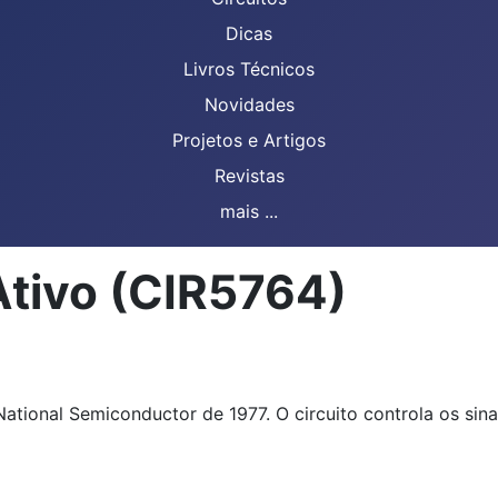
Dicas
Livros Técnicos
Novidades
Projetos e Artigos
Revistas
mais ...
Ativo (CIR5764)
ational Semiconductor de 1977. O circuito controla os sin