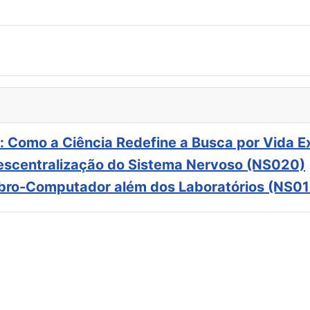
: Como a Ciência Redefine a Busca por Vida E
scentralização do Sistema Nervoso (NS020)
ebro-Computador além dos Laboratórios (NS01