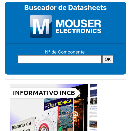
Buscador de Datasheets
N° de Componente