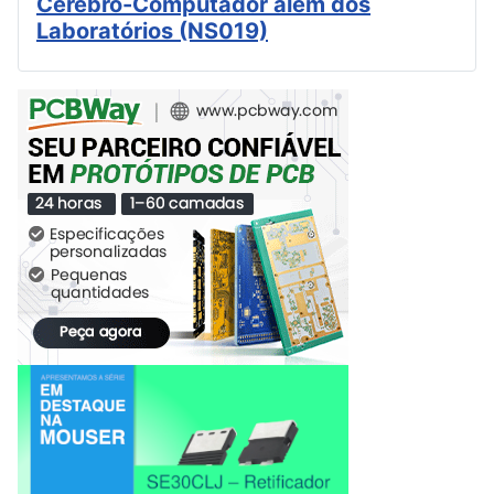
Cérebro-Computador além dos
Laboratórios (NS019)