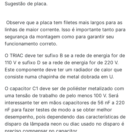
Sugestão de placa.
Observe que a placa tem filetes mais largos para as
linhas de maior corrente. Isso é importante tanto para
segurança da montagem como para garantir seu
funcionamento correto.
O TRIAC deve ter sufixo B se a rede de energia for de
110 V e sufixo D se a rede de energia for de 220 V.
Este componente deve ter um radiador de calor que
consiste numa chapinha de metal dobrada em U.
O capacitor C
1
deve ser de poliéster metalizado com
uma tensão de trabalho de pelo menos 100 V. Será
interessante ter em mãos capacitores de 56 nF a 220
nF para fazer testes de modo a se obter melhor
desempenho, pois dependendo das características de
disparo da lâmpada neon ou diac usado no disparo é
preciso compensar no capacitor.