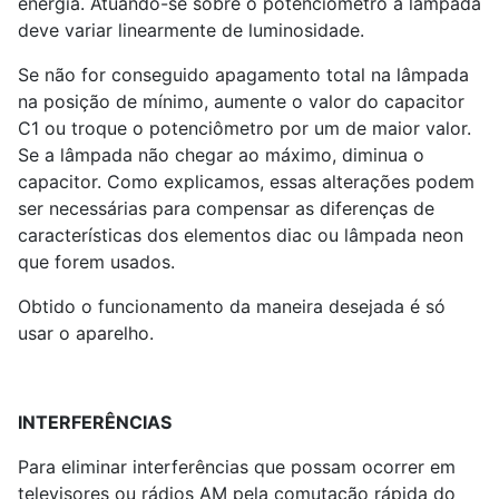
energia. Atuando-se sobre o potenciômetro a lâmpada
deve variar linearmente de luminosidade.
Se não for conseguido apagamento total na lâmpada
na posição de mínimo, aumente o valor do capacitor
C
1
ou troque o potenciômetro por um de maior valor.
Se a lâmpada não chegar ao máximo, diminua o
capacitor. Como explicamos, essas alterações podem
ser necessárias para compensar as diferenças de
características dos elementos diac ou lâmpada neon
que forem usados.
Obtido o funcionamento da maneira desejada é só
usar o aparelho.
INTERFERÊNCIAS
Para eliminar interferências que possam ocorrer em
televisores ou rádios AM pela comutação rápida do