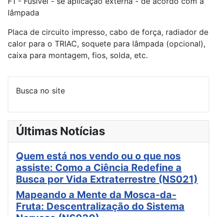
F1 - Fusível - se aplicação externa - de acordo com a
lâmpada
Placa de circuito impresso, cabo de força, radiador de
calor para o TRIAC, soquete para lâmpada (opcional),
caixa para montagem, fios, solda, etc.
Busca no site
Últimas Notícias
Quem está nos vendo ou o que nos
assiste: Como a Ciência Redefine a
Busca por Vida Extraterrestre (NS021)
Mapeando a Mente da Mosca-da-
Fruta: Descentralização do Sistema