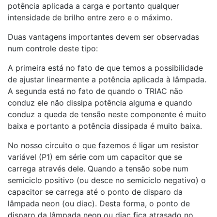
potência aplicada a carga e portanto qualquer
intensidade de brilho entre zero e o máximo.
Duas vantagens importantes devem ser observadas
num controle deste tipo:
A primeira está no fato de que temos a possibilidade
de ajustar linearmente a potência aplicada à lâmpada.
A segunda está no fato de quando o TRIAC não
conduz ele não dissipa potência alguma e quando
conduz a queda de tensão neste componente é muito
baixa e portanto a potência dissipada é muito baixa.
No nosso circuito o que fazemos é ligar um resistor
variável (P
1
) em série com um capacitor que se
carrega através dele. Quando a tensão sobe num
semiciclo positivo (ou desce no semiciclo negativo) o
capacitor se carrega até o ponto de disparo da
lâmpada neon (ou diac). Desta forma, o ponto de
disparo da lâmpada neon ou diac fica atrasado no