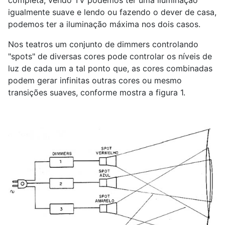
completa; vendo TV podemos ter uma iluminação
igualmente suave e lendo ou fazendo o dever de casa,
podemos ter a iluminação máxima nos dois casos.
Nos teatros um conjunto de dimmers controlando
"spots" de diversas cores pode controlar os níveis de
luz de cada um a tal ponto que, as cores combinadas
podem gerar infinitas outras cores ou mesmo
transições suaves, conforme mostra a figura 1.