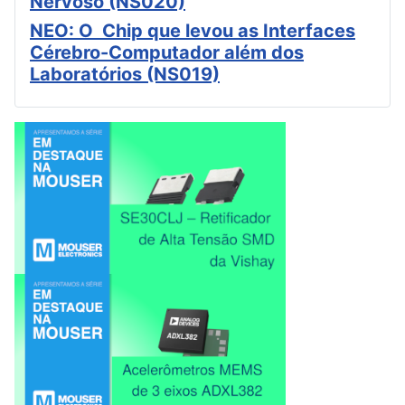
Nervoso (NS020)
NEO: O Chip que levou as Interfaces
Cérebro-Computador além dos
Laboratórios (NS019)