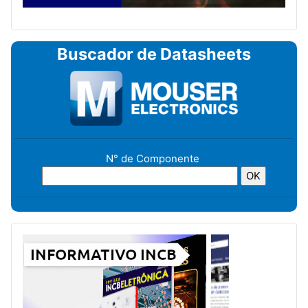
Buscador de Datasheets
N° de Componente