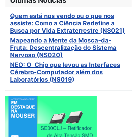
Últimas Notícias
Quem está nos vendo ou o que nos
assiste: Como a Ciência Redefine a
Busca por Vida Extraterrestre (NS021)
Mapeando a Mente da Mosca-da-
Fruta: Descentralização do Sistema
Nervoso (NS020)
NEO: O Chip que levou as Interfaces
Cérebro-Computador além dos
Laboratórios (NS019)