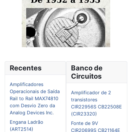
Recentes
Banco de
Circuitos
Amplificadores
Operacionais de Saída
Amplificador de 2
Rail to Rail MAX74810
transistores
com Desvio Zero da
CIR22956S CB22508E
Analog Devices Inc.
(CIR23320)
Engana Ladrão
Fonte de 9V
(ART2514)
CIR20699S CB21164E