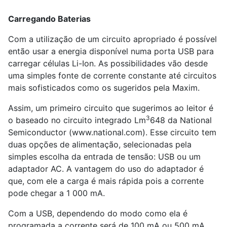
Carregando Baterias
Com a utilização de um circuito apropriado é possível
então usar a energia disponível numa porta USB para
carregar células Li-Ion. As possibilidades vão desde
uma simples fonte de corrente constante até circuitos
mais sofisticados como os sugeridos pela Maxim.
Assim, um primeiro circuito que sugerimos ao leitor é
3
o baseado no circuito integrado Lm
648 da National
Semiconductor (www.national.com). Esse circuito tem
duas opções de alimentação, selecionadas pela
simples escolha da entrada de tensão: USB ou um
adaptador AC. A vantagem do uso do adaptador é
que, com ele a carga é mais rápida pois a corrente
pode chegar a 1 000 mA.
Com a USB, dependendo do modo como ela é
programada a corrente será de 100 mA ou 500 mA,