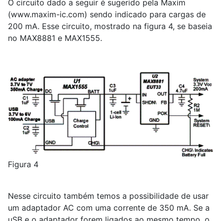
O circuito dado a seguir é sugerido pela Maxim
(www.maxim-ic.com) sendo indicado para cargas de
200 mA. Esse circuito, mostrado na figura 4, se baseia
no MAX8881 e MAX1555.
Figura 4
Nesse circuito também temos a possibilidade de usar
um adaptador AC com uma corrente de 350 mA. Se a
uSB e o adaptador forem ligados ao mesmo tempo, o