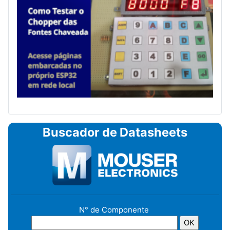
Buscador de Datasheets
N° de Componente