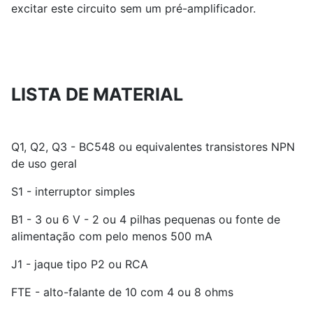
excitar este circuito sem um pré-amplificador.
LISTA DE MATERIAL
Q1, Q2, Q3 - BC548 ou equivalentes transistores NPN
de uso geral
S1 - interruptor simples
B1 - 3 ou 6 V - 2 ou 4 pilhas pequenas ou fonte de
alimentação com pelo menos 500 mA
J1 - jaque tipo P2 ou RCA
FTE - alto-falante de 10 com 4 ou 8 ohms