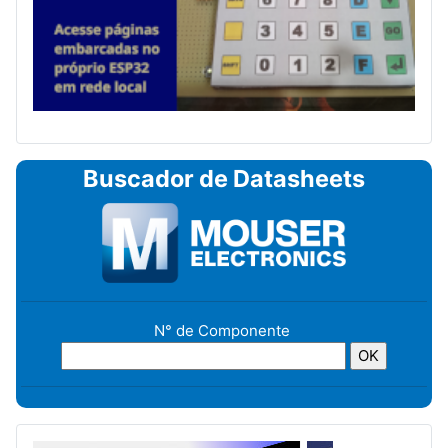
Buscador de Datasheets
N° de Componente