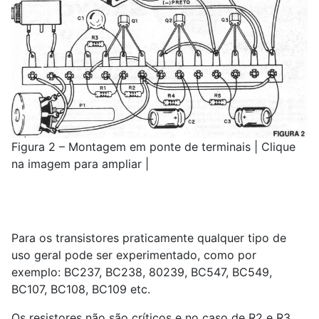
Figura 2 – Montagem em ponte de terminais | Clique
na imagem para ampliar |
Para os transistores praticamente qualquer tipo de
uso geral pode ser experimentado, como por
exemplo: BC237, BC238, 80239, BC547, BC549,
BC107, BC108, BC109 etc.
Os resistores não são críticos e no caso de R2 e R3