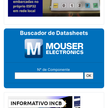
Buscador de Datasheets
N° de Componente