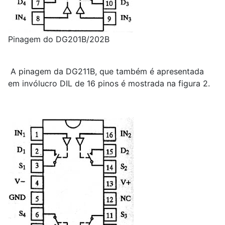
Pinagem do DG201B/202B
A pinagem da DG211B, que também é apresentada
em invólucro DIL de 16 pinos é mostrada na figura 2.