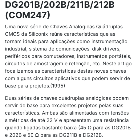
DG201B/202B/211B/212B
(COM247)
Uma nova série de Chaves Analógicas Quádruplas
CMOS da Siliconix reúne características que as
tornam ideais para aplicações como instrumentação
industrial, sistema de comunicações, disk drivers,
periféricos para comutadores, instrumentos portáteis,
circuitos de amostragem e retenção, etc. Neste artigo
focalizamos as características destas novas chaves
com alguns circuitos aplicativos que podem servir de
base para projetos.(1995)
Duas séries de chaves quádruplas analógicas podem
servir de base para excelentes projetos pelas suas
características. Ambas são alimentadas com tensões
simétricas de até 22 V e apresentam uma resistência
quando ligadas bastante baixa (45 Ω para as DG201B
e 202B e 50 Ω para as DG211B e DG212B.