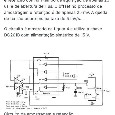
e retenção com um tempo de aquisição de apenas 25
us, e de abertura de 1 us. O offset no processo de
amostragem e retenção é de apenas 25 mV. A queda
de tensão ocorre numa taxa de 5 mV/s.
O circuito é mostrado na figura 4 e utiliza a chave
DG201B com alimentação simétrica de 15 V.
Circuito de amostragem e retenção.