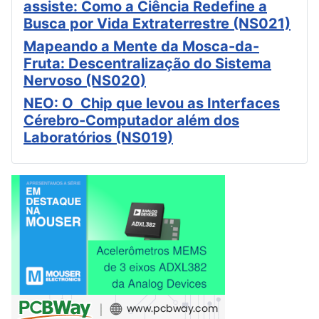
assiste: Como a Ciência Redefine a
Busca por Vida Extraterrestre (NS021)
Mapeando a Mente da Mosca-da-
Fruta: Descentralização do Sistema
Nervoso (NS020)
NEO: O Chip que levou as Interfaces
Cérebro-Computador além dos
Laboratórios (NS019)