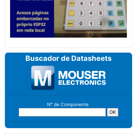
Buscador de Datasheets
N° de Componente