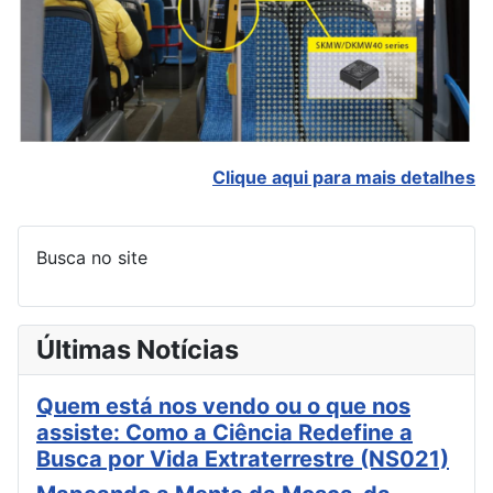
Clique aqui para mais detalhes
Busca no site
Últimas Notícias
Quem está nos vendo ou o que nos
assiste: Como a Ciência Redefine a
Busca por Vida Extraterrestre (NS021)