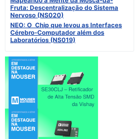
Mapeando a Mente da Mosca-da-
Fruta: Descentralização do Sistema
Nervoso (NS020)
NEO: O Chip que levou as Interfaces
Cérebro-Computador além dos
Laboratórios (NS019)