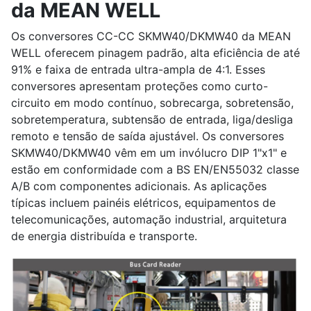
da MEAN WELL
Os conversores CC-CC SKMW40/DKMW40 da MEAN
WELL oferecem pinagem padrão, alta eficiência de até
91% e faixa de entrada ultra-ampla de 4:1. Esses
conversores apresentam proteções como curto-
circuito em modo contínuo, sobrecarga, sobretensão,
sobretemperatura, subtensão de entrada, liga/desliga
remoto e tensão de saída ajustável. Os conversores
SKMW40/DKMW40 vêm em um invólucro DIP 1"x1" e
estão em conformidade com a BS EN/EN55032 classe
A/B com componentes adicionais. As aplicações
típicas incluem painéis elétricos, equipamentos de
telecomunicações, automação industrial, arquitetura
de energia distribuída e transporte.