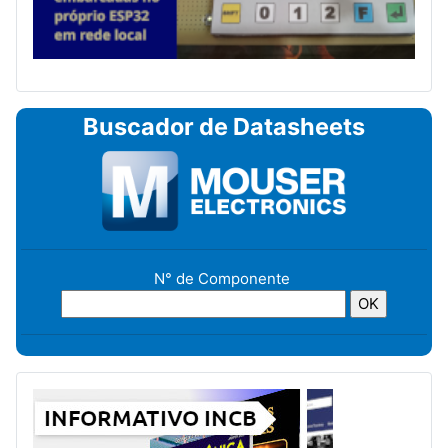
Buscador de Datasheets
N° de Componente