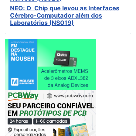
NEO: O Chip que levou as Interfaces
Cérebro-Computador além dos
Laboratórios (NS019)