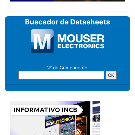
Buscador de Datasheets
N° de Componente