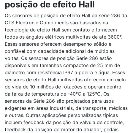
posição de efeito Hall
Os sensores de posição de efeito Hall da série 286 da
CTS Electronic Components são baseados na
tecnologia de efeito Hall sem contato e fornecem
todos os ângulos elétricos multivoltas de até 3600°.
Esses sensores oferecem desempenho sólido e
confiável com capacidade adicional de múltiplas
voltas. Os sensores de posição Série 286 estão
disponíveis em tamanhos compactos de 25 mm de
diâmetro com resistência IP67 a poeira e água. Esses
sensores de efeito Hall multivoltas oferecem um ciclo
de vida de 10 milhões de rotações e operam dentro
da faixa de temperatura de -40°C a 125°C. Os
sensores da Série 286 são projetados para usos
exigentes em áreas industriais, de transporte, médicas
e outras. Outras aplicações personalizadas típicas
incluem feedback da posição da válvula de controle,
feedback da posição do motor do atuador, pedais,