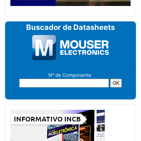
Buscador de Datasheets
N° de Componente