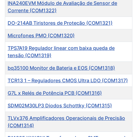
Título
INA240EVM Módulo de Avaliação de Sensor de
Corrente (COM1322)
DO-214AB Tiristores de Proteção (COM1321)
Microfones PMO (COM1320)
TPS7A19 Regulador linear com baixa queda de
tensão (COM1319)
bq35100 Monitor de Bateria e EOS (COM1318)
TCR13 1 – Reguladores CMOS Ultra LDO (COM1317)
G7L x Relés de Potência PCB (COM1316)
SDM02M30LP3 Diodos Schottky (COM1315)
TLVx376 Amplificadores Operacionais de Precisão
(COM1314)