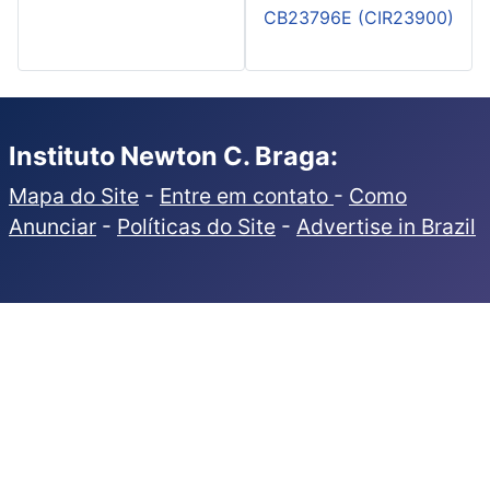
CB23796E (CIR23900)
Instituto Newton C. Braga:
Mapa do Site
-
Entre em contato
-
Como
Anunciar
-
Políticas do Site
-
Advertise in Brazil