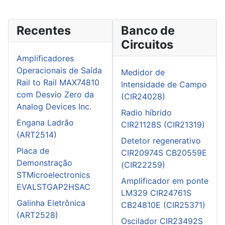
Recentes
Banco de
Circuitos
Amplificadores
Operacionais de Saída
Medidor de
Rail to Rail MAX74810
Intensidade de Campo
com Desvio Zero da
(CIR24028)
Analog Devices Inc.
Radio híbrido
Engana Ladrão
CIR21128S (CIR21319)
(ART2514)
Detetor regenerativo
Placa de
CIR20974S CB20559E
Demonstração
(CIR22259)
STMicroelectronics
Amplificador em ponte
EVALSTGAP2HSAC
LM329 CIR24761S
Galinha Eletrônica
CB24810E (CIR25371)
(ART2528)
Oscilador CIR23492S