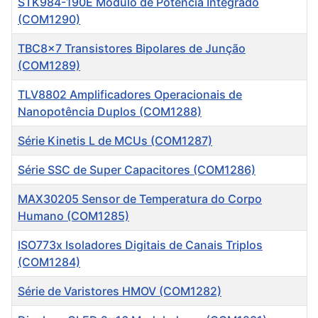
STK984-190E Módulo de Potência Integrado
(COM1290)
TBC8x7 Transistores Bipolares de Junção
(COM1289)
TLV8802 Amplificadores Operacionais de
Nanopotência Duplos (COM1288)
Série Kinetis L de MCUs (COM1287)
Série SSC de Super Capacitores (COM1286)
MAX30205 Sensor de Temperatura do Corpo
Humano (COM1285)
ISO773x Isoladores Digitais de Canais Triplos
(COM1284)
Série de Varistores HMOV (COM1282)