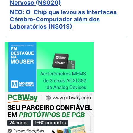
Nervoso (NS020)
NEO: O Chip que levou as Interfaces
Cérebro-Computador além dos
Laboratórios (NS019)