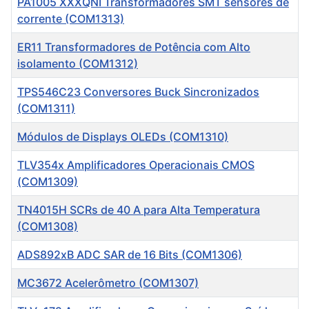
PA1005 XXXQNI Transformadores SMT sensores de
corrente (COM1313)
ER11 Transformadores de Potência com Alto
isolamento (COM1312)
TPS546C23 Conversores Buck Sincronizados
(COM1311)
Módulos de Displays OLEDs (COM1310)
TLV354x Amplificadores Operacionais CMOS
(COM1309)
TN4015H SCRs de 40 A para Alta Temperatura
(COM1308)
ADS892xB ADC SAR de 16 Bits (COM1306)
MC3672 Acelerômetro (COM1307)