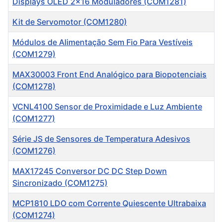
Displays OLED 2x16 Moduladores (COM1281)
Kit de Servomotor (COM1280)
Módulos de Alimentação Sem Fio Para Vestíveis
(COM1279)
MAX30003 Front End Analógico para Biopotenciais
(COM1278)
VCNL4100 Sensor de Proximidade e Luz Ambiente
(COM1277)
Série JS de Sensores de Temperatura Adesivos
(COM1276)
MAX17245 Conversor DC DC Step Down
Sincronizado (COM1275)
MCP1810 LDO com Corrente Quiescente Ultrabaixa
(COM1274)