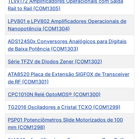
TLVx172 Amplificadores Operacionais com Saída
Rail to Rail (COM1305)
LPV801 e LPV802 Amplificadores Operacionais de
Nanopotência (COM1304)
ADS124S0x Conversores Analógicos para Digitais
de Baixa Potência (COM1303)
Série TFZV de Diodos Zener (COM1302)
ATA8520 Placa de Extensão SIGFOX de Transceiver
de RF (COM1301)
CPC1010N Relé OptoMOS® (COM1300)
TG2016 Osciladores a Cristal TCXO (COM1299)
PSP01 Potenciômetros Slide Motorizados de 100
mm (COM1298)