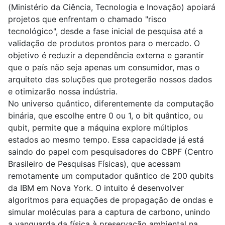
(Ministério da Ciência, Tecnologia e Inovação) apoiará
projetos que enfrentam o chamado "risco
tecnológico", desde a fase inicial de pesquisa até a
validação de produtos prontos para o mercado. O
objetivo é reduzir a dependência externa e garantir
que o país não seja apenas um consumidor, mas o
arquiteto das soluções que protegerão nossos dados
e otimizarão nossa indústria.
No universo quântico, diferentemente da computação
binária, que escolhe entre 0 ou 1, o bit quântico, ou
qubit, permite que a máquina explore múltiplos
estados ao mesmo tempo. Essa capacidade já está
saindo do papel com pesquisadores do CBPF (Centro
Brasileiro de Pesquisas Físicas), que acessam
remotamente um computador quântico de 200 qubits
da IBM em Nova York. O intuito é desenvolver
algoritmos para equações de propagação de ondas e
simular moléculas para a captura de carbono, unindo
a vanguarda da física à preservação ambiental na