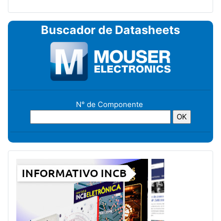
Buscador de Datasheets
N° de Componente