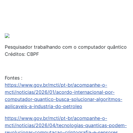
Pesquisador trabalhando com o computador quântico
Créditos: CBPF
Fontes :
https://www.gov.br/mcti/pt-br/acompanhe-o-
mcti/noticias/2026/01/acordo-internacional-por-
computador-quantico-busca-solucionar-algoritmos-
aplicaveis-a-industria-do-petroleo
https://www.gov.br/mcti/pt-br/acompanhe-o-
mcti/noticias/2026/04/tecnologias-quanticas-podem-
revolucionar-computacao-criptografia-e-sensores