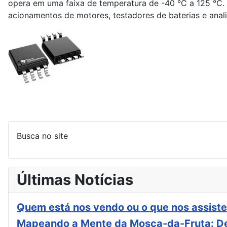
opera em uma faixa de temperatura de -40 °C a 125 °C. O 
acionamentos de motores, testadores de baterias e anal
Busca no site
Últimas Notícias
Quem está nos vendo ou o que nos assiste
Mapeando a Mente da Mosca-da-Fruta: De