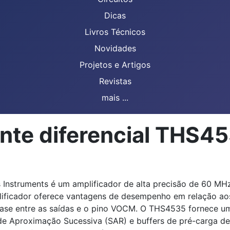
Dicas
Livros Técnicos
Novidades
Projetos e Artigos
Revistas
mais ...
ente diferencial THS4
 Instruments é um amplificador de alta precisão de 60 MHz
lificador oferece vantagens de desempenho em relação aos 
 fase entre as saídas e o pino VOCM. O THS4535 fornece uma
e Aproximação Sucessiva (SAR) e buffers de pré-carga de 