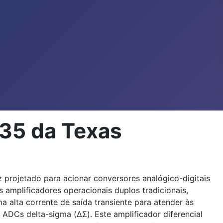
535 da Texas
 projetado para acionar conversores analógico-digitais
amplificadores operacionais duplos tradicionais,
 alta corrente de saída transiente para atender às
ADCs delta-sigma (ΔΣ). Este amplificador diferencial