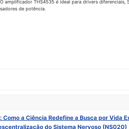
amplificador THS4535 é ideal para drivers diferenciais, SAR
isadores de potência.
: Como a Ciência Redefine a Busca por Vida E
scentralização do Sistema Nervoso (NS020)