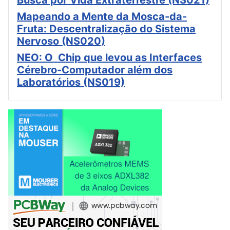
Busca por Vida Extraterrestre (NS021)
Mapeando a Mente da Mosca-da-
Fruta: Descentralização do Sistema
Nervoso (NS020)
NEO: O Chip que levou as Interfaces
Cérebro-Computador além dos
Laboratórios (NS019)