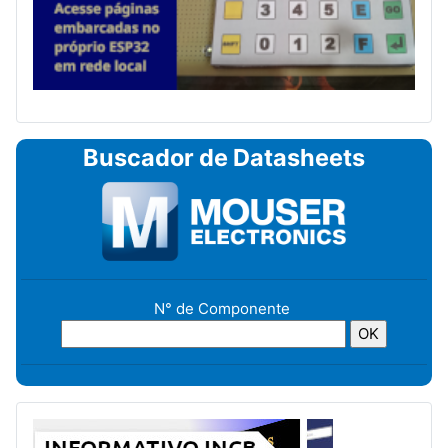
Buscador de Datasheets
N° de Componente