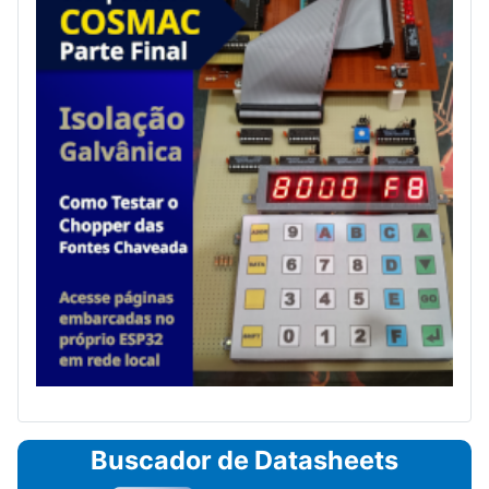
Buscador de Datasheets