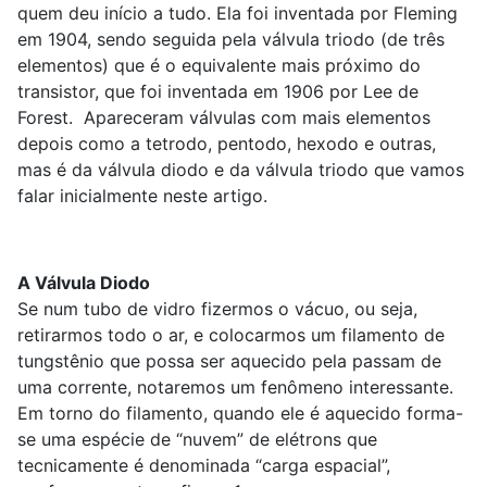
quem deu início a tudo. Ela foi inventada por Fleming
em 1904, sendo seguida pela válvula triodo (de três
elementos) que é o equivalente mais próximo do
transistor, que foi inventada em 1906 por Lee de
Forest. Apareceram válvulas com mais elementos
depois como a tetrodo, pentodo, hexodo e outras,
mas é da válvula diodo e da válvula triodo que vamos
falar inicialmente neste artigo.
A Válvula Diodo
Se num tubo de vidro fizermos o vácuo, ou seja,
retirarmos todo o ar, e colocarmos um filamento de
tungstênio que possa ser aquecido pela passam de
uma corrente, notaremos um fenômeno interessante.
Em torno do filamento, quando ele é aquecido forma-
se uma espécie de “nuvem” de elétrons que
tecnicamente é denominada “carga espacial”,