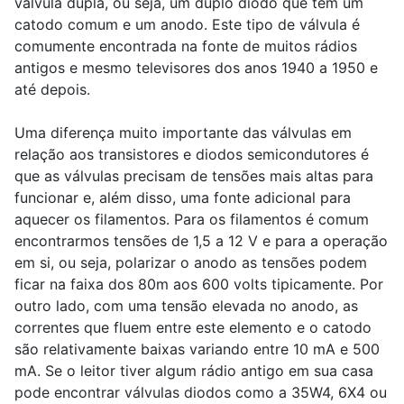
válvula dupla, ou seja, um duplo diodo que tem um
catodo comum e um anodo. Este tipo de válvula é
comumente encontrada na fonte de muitos rádios
antigos e mesmo televisores dos anos 1940 a 1950 e
até depois.
Uma diferença muito importante das válvulas em
relação aos transistores e diodos semicondutores é
que as válvulas precisam de tensões mais altas para
funcionar e, além disso, uma fonte adicional para
aquecer os filamentos. Para os filamentos é comum
encontrarmos tensões de 1,5 a 12 V e para a operação
em si, ou seja, polarizar o anodo as tensões podem
ficar na faixa dos 80m aos 600 volts tipicamente. Por
outro lado, com uma tensão elevada no anodo, as
correntes que fluem entre este elemento e o catodo
são relativamente baixas variando entre 10 mA e 500
mA. Se o leitor tiver algum rádio antigo em sua casa
pode encontrar válvulas diodos como a 35W4, 6X4 ou