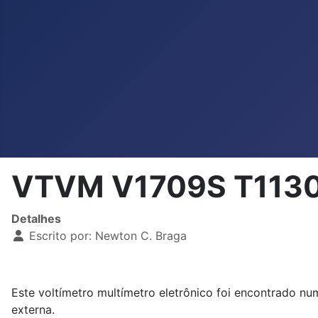
VTVM V1709S T1130
Detalhes
Escrito por:
Newton C. Braga
Este voltímetro multímetro eletrônico foi encontrado nu
externa.