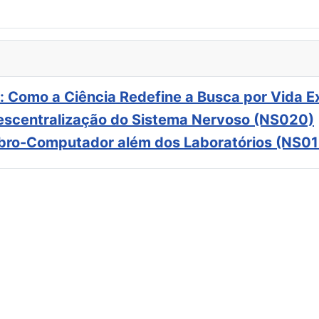
: Como a Ciência Redefine a Busca por Vida E
scentralização do Sistema Nervoso (NS020)
ebro-Computador além dos Laboratórios (NS01