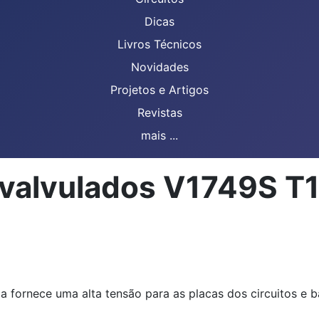
Dicas
Livros Técnicos
Novidades
Projetos e Artigos
Revistas
mais ...
 valvulados V1749S T
la fornece uma alta tensão para as placas dos circuitos e 