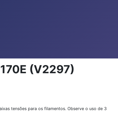
1170E (V2297)
baixas tensões para os filamentos. Observe o uso de 3