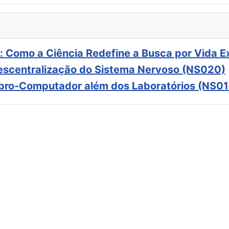
: Como a Ciência Redefine a Busca por Vida E
scentralização do Sistema Nervoso (NS020)
ebro-Computador além dos Laboratórios (NS01