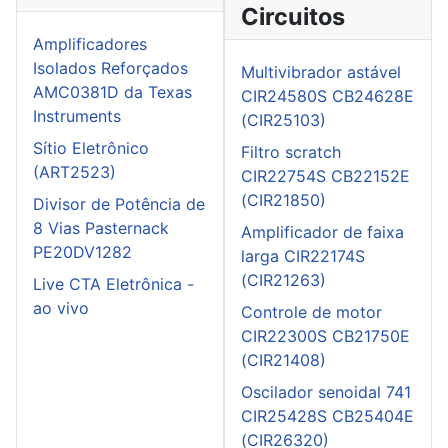
Circuitos
Amplificadores
Isolados Reforçados
Multivibrador astável
AMC0381D da Texas
CIR24580S CB24628E
Instruments
(CIR25103)
Sítio Eletrônico
Filtro scratch
(ART2523)
CIR22754S CB22152E
(CIR21850)
Divisor de Potência de
8 Vias Pasternack
Amplificador de faixa
PE20DV1282
larga CIR22174S
(CIR21263)
Live CTA Eletrônica -
ao vivo
Controle de motor
CIR22300S CB21750E
(CIR21408)
Oscilador senoidal 741
CIR25428S CB25404E
(CIR26320)