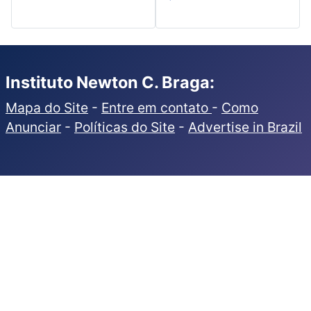
Instituto Newton C. Braga:
Mapa do Site
-
Entre em contato
-
Como
Anunciar
-
Políticas do Site
-
Advertise in Brazil