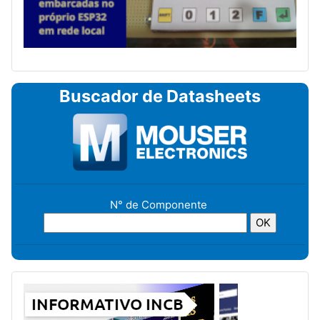
Buscador de Datasheets
N° de Componente