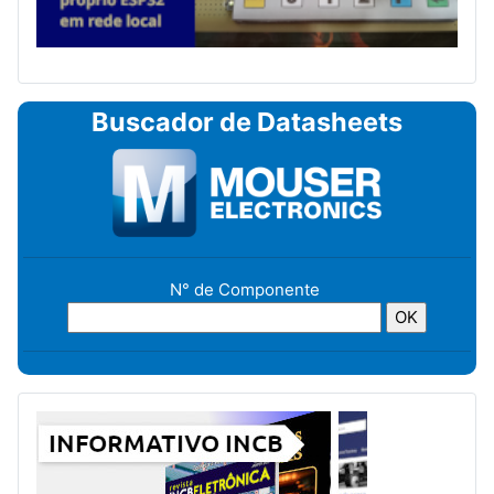
Buscador de Datasheets
N° de Componente