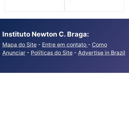
Instituto Newton C. Braga:
Mapa do Site
-
Entre em contato
-
Como
Anunciar
-
Políticas do Site
-
Advertise in Brazil