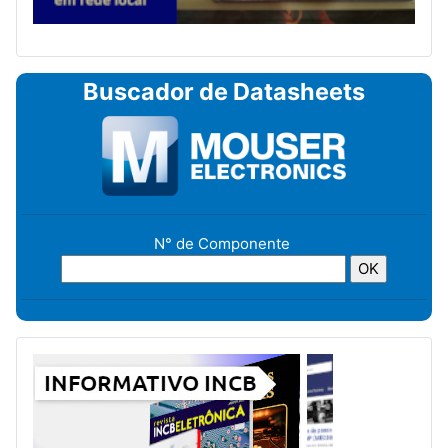
Buscador de Datasheets
N° de Componente