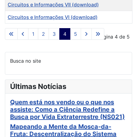
Circuitos e Informações VII (download)
Circuitos e Informações VI (download)
Artigos
1
2
3
4
5
Página 4 de 5
Busca no site
Últimas Notícias
Quem está nos vendo ou o que nos
assiste: Como a Ciência Redefine a
Busca por Vida Extraterrestre (NS021)
Mapeando a Mente da Mosca-da-
Fruta: Descentralização do Sistema