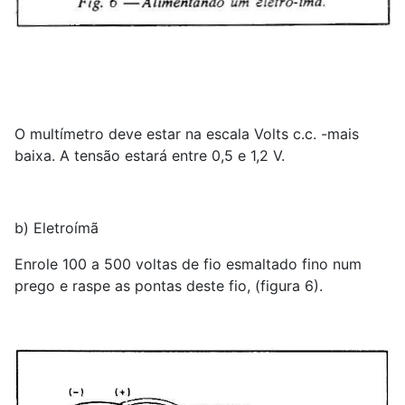
O multímetro deve estar na escala Volts c.c. -mais
baixa. A tensão estará entre 0,5 e 1,2 V.
b) Eletroímã
Enrole 100 a 500 voltas de fio esmaltado fino num
prego e raspe as pontas deste fio, (figura 6).