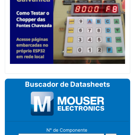
Buscador de Datasheets
N° de Componente