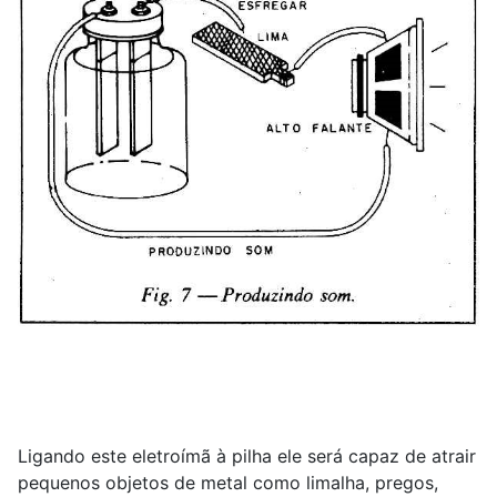
Ligando este eletroímã à pilha ele será capaz de atrair
pequenos objetos de metal como limalha, pregos,