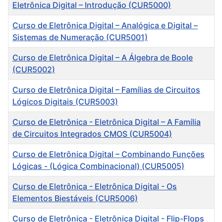
Título
Eletrônica Digital – Introdução (CUR5000)
Curso de Eletrônica Digital – Analógica e Digital –
Sistemas de Numeração (CUR5001)
Curso de Eletrônica Digital – A Álgebra de Boole
(CUR5002)
Curso de Eletrônica Digital – Famílias de Circuitos
Lógicos Digitais (CUR5003)
Curso de Eletrônica - Eletrônica Digital – A Família
de Circuitos Integrados CMOS (CUR5004)
Curso de Eletrônica Digital – Combinando Funções
Lógicas - (Lógica Combinacional) (CUR5005)
Curso de Eletrônica - Eletrônica Digital - Os
Elementos Biestáveis (CUR5006)
Curso de Eletrônica - Eletrônica Digital - Flip-Flops