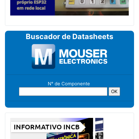
Buscador de Datasheets
N° de Componente