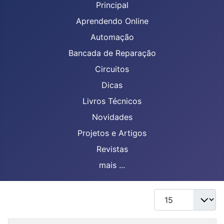
Principal
Aprendendo Online
Automação
Bancada de Reparação
Circuitos
Dicas
Livros Técnicos
Novidades
Projetos e Artigos
Revistas
mais ...
Mostrar #