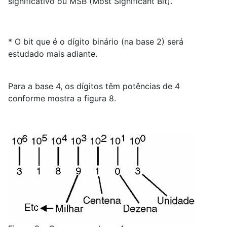
significativo ou MSB (Most Significant Bit).
* O bit que é o dígito binário (na base 2) será
estudado mais adiante.
Para a base 4, os dígitos têm potências de 4
conforme mostra a figura 8.