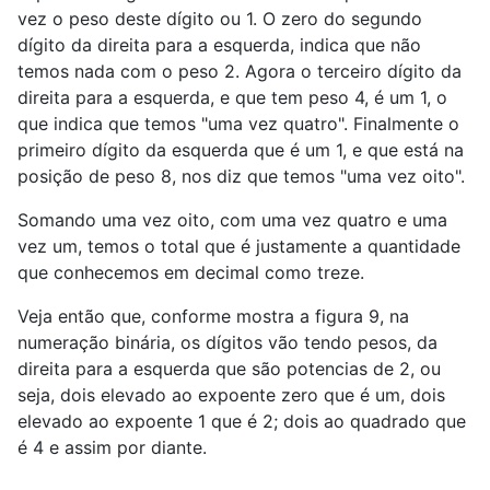
vez o peso deste dígito ou 1. O zero do segundo
dígito da direita para a esquerda, indica que não
temos nada com o peso 2. Agora o terceiro dígito da
direita para a esquerda, e que tem peso 4, é um 1, o
que indica que temos "uma vez quatro". Finalmente o
primeiro dígito da esquerda que é um 1, e que está na
posição de peso 8, nos diz que temos "uma vez oito".
Somando uma vez oito, com uma vez quatro e uma
vez um, temos o total que é justamente a quantidade
que conhecemos em decimal como treze.
Veja então que, conforme mostra a figura 9, na
numeração binária, os dígitos vão tendo pesos, da
direita para a esquerda que são potencias de 2, ou
seja, dois elevado ao expoente zero que é um, dois
elevado ao expoente 1 que é 2; dois ao quadrado que
é 4 e assim por diante.