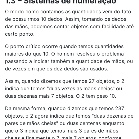
1.3 – Sistemas de numeração
O modo como contamos as quantidades vem do fato
de possuirmos 10 dedos. Assim, tomando os dedos
das mãos, podemos contar objetos com facilidade até
certo ponto.
O ponto crítico ocorre quando temos quantidades
maiores do que 10. O homem resolveu o problema
passando a indicar também a quantidade de mãos, ou
de vezes em que os dez dedos são usados.
Assim, quando dizemos que temos 27 objetos, o 2
indica que temos "duas vezes as mãos cheias" ou
duas dezenas mais 7 objetos. O 2 tem peso 10.
Da mesma forma, quando dizemos que temos 237
objetos, o 2 agora indica que temos "duas dezenas de
pares de mãos cheias" ou duas centenas enquanto
que o 3 indica que temos mais 3 pares de mãos
cheias e finalmente o 7, mais 7 objetos, conforme