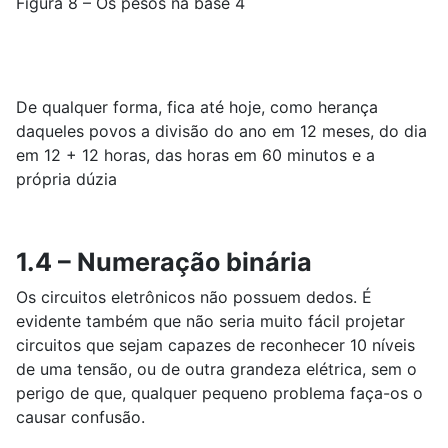
Figura 8 – Os pesos na base 4
De qualquer forma, fica até hoje, como herança
daqueles povos a divisão do ano em 12 meses, do dia
em 12 + 12 horas, das horas em 60 minutos e a
própria dúzia
1.4 – Numeração binária
Os circuitos eletrônicos não possuem dedos. É
evidente também que não seria muito fácil projetar
circuitos que sejam capazes de reconhecer 10 níveis
de uma tensão, ou de outra grandeza elétrica, sem o
perigo de que, qualquer pequeno problema faça-os o
causar confusão.