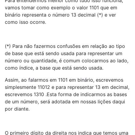
Para entendermos melhor como tudo isso funciona,
vamos tomar como exemplo o valor 1101 que em
binário representa o número 13 decimal (*) e ver
como isso ocorre.
(*) Para não fazermos confusões em relação ao tipo
de base que está sendo usada para representar um
número ou quantidade, é comum colocarmos ao lado,
como índice, a base que está sendo usada.
Assim, ao falarmos em 1101 em binário, escrevemos
simplesmente 11012 e para representar 13 em decimal,
escrevemos 1310 .Esta forma de indicarmos as bases
de um número, será adotada em nossas lições daqui
por diante.
O primeiro dígito da direita nos indica que temos uma