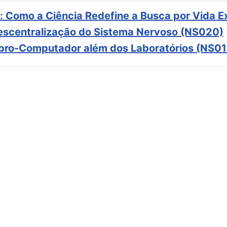
: Como a Ciência Redefine a Busca por Vida E
scentralização do Sistema Nervoso (NS020)
ebro-Computador além dos Laboratórios (NS01