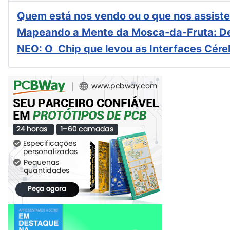
Quem está nos vendo ou o que nos assiste
Mapeando a Mente da Mosca-da-Fruta: De
NEO: O Chip que levou as Interfaces Cér